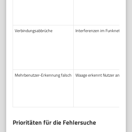
Verbindungsabbrüche
Interferenzen im Funknetz. Ene
Mehrbenutzer-Erkennung falsch
Waage erkennt Nutzer anhand BMI
Prioritäten für die Fehlersuche