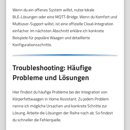
Wenn du ein offenes System willst, nutze lokale
BLE‑Lösungen oder eine MQTT‑Bridge. Wenn du Komfort und
Multiuser‑Support willst, ist eine offizielle Cloud‑Integration
einfacher. Im nächsten Abschnitt erkläre ich konkrete
Beispiele für populäre Waagen und detaillierte
Konfigurationsschritte.
Troubleshooting: Häufige
Probleme und Lösungen
Hier findest du häufige Probleme bei der Integration von
Körperfettwaagen in Home Assistant. Zu jedem Problem
nenne ich mögliche Ursachen und konkrete Schritte zur
Lösung. Arbeite die Lösungen der Reihe nach ab. So findest
du schneller die Fehlerquelle.