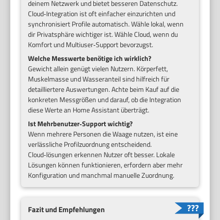
deinem Netzwerk und bietet besseren Datenschutz.
Cloud‑Integration ist oft einfacher einzurichten und
synchronisiert Profile automatisch. Wähle lokal, wenn
dir Privatsphäre wichtiger ist. Wähle Cloud, wenn du
Komfort und Multiuser‑Support bevorzugst.
Welche Messwerte benötige ich wirklich?
Gewicht allein genügt vielen Nutzern. Körperfett,
Muskelmasse und Wasseranteil sind hilfreich für
detailliertere Auswertungen. Achte beim Kauf auf die
konkreten Messgrößen und darauf, ob die Integration
diese Werte an Home Assistant überträgt.
Ist Mehrbenutzer‑Support wichtig?
Wenn mehrere Personen die Waage nutzen, ist eine
verlässliche Profilzuordnung entscheidend.
Cloud‑lösungen erkennen Nutzer oft besser. Lokale
Lösungen können funktionieren, erfordern aber mehr
Konfiguration und manchmal manuelle Zuordnung.
Fazit und Empfehlungen