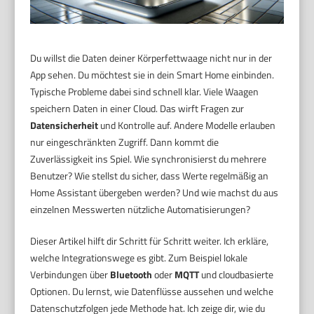
Du willst die Daten deiner Körperfettwaage nicht nur in der
App sehen. Du möchtest sie in dein Smart Home einbinden.
Typische Probleme dabei sind schnell klar. Viele Waagen
speichern Daten in einer Cloud. Das wirft Fragen zur
Datensicherheit
und Kontrolle auf. Andere Modelle erlauben
nur eingeschränkten Zugriff. Dann kommt die
Zuverlässigkeit ins Spiel. Wie synchronisierst du mehrere
Benutzer? Wie stellst du sicher, dass Werte regelmäßig an
Home Assistant übergeben werden? Und wie machst du aus
einzelnen Messwerten nützliche Automatisierungen?
Dieser Artikel hilft dir Schritt für Schritt weiter. Ich erkläre,
welche Integrationswege es gibt. Zum Beispiel lokale
Verbindungen über
Bluetooth
oder
MQTT
und cloudbasierte
Optionen. Du lernst, wie Datenflüsse aussehen und welche
Datenschutzfolgen jede Methode hat. Ich zeige dir, wie du