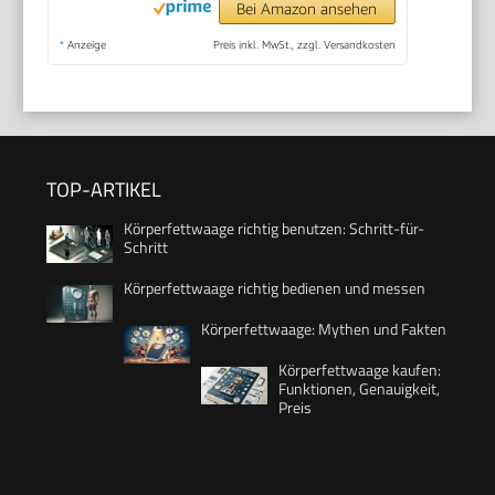
Bei Amazon ansehen
*
Anzeige
Preis inkl. MwSt., zzgl. Versandkosten
TOP-ARTIKEL
Körperfettwaage richtig benutzen: Schritt-für-
Schritt
Körperfettwaage richtig bedienen und messen
Körperfettwaage: Mythen und Fakten
Körperfettwaage kaufen:
Funktionen, Genauigkeit,
Preis