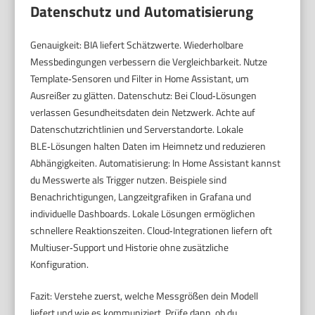
Datenschutz und Automatisierung
Genauigkeit: BIA liefert Schätzwerte. Wiederholbare
Messbedingungen verbessern die Vergleichbarkeit. Nutze
Template‑Sensoren und Filter in Home Assistant, um
Ausreißer zu glätten. Datenschutz: Bei Cloud‑Lösungen
verlassen Gesundheitsdaten dein Netzwerk. Achte auf
Datenschutzrichtlinien und Serverstandorte. Lokale
BLE‑Lösungen halten Daten im Heimnetz und reduzieren
Abhängigkeiten. Automatisierung: In Home Assistant kannst
du Messwerte als Trigger nutzen. Beispiele sind
Benachrichtigungen, Langzeitgrafiken in Grafana und
individuelle Dashboards. Lokale Lösungen ermöglichen
schnellere Reaktionszeiten. Cloud‑Integrationen liefern oft
Multiuser‑Support und Historie ohne zusätzliche
Konfiguration.
Fazit: Verstehe zuerst, welche Messgrößen dein Modell
liefert und wie es kommuniziert. Prüfe dann, ob du