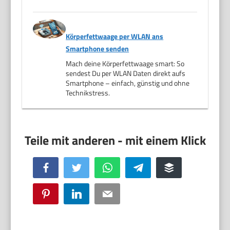
Körperfettwaage per WLAN ans
Smartphone senden
Mach deine Körperfettwaage smart: So
sendest Du per WLAN Daten direkt aufs
Smartphone – einfach, günstig und ohne
Technikstress.
Facebook
Twitter
WhatsApp
Telegram
Buffer
Pinterest
LinkedIn
Email