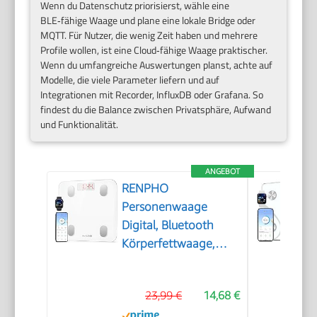
Wenn du Datenschutz priorisierst, wähle eine
BLE‑fähige Waage und plane eine lokale Bridge oder
MQTT. Für Nutzer, die wenig Zeit haben und mehrere
Profile wollen, ist eine Cloud‑fähige Waage praktischer.
Wenn du umfangreiche Auswertungen planst, achte auf
Modelle, die viele Parameter liefern und auf
Integrationen mit Recorder, InfluxDB oder Grafana. So
findest du die Balance zwischen Privatsphäre, Aufwand
und Funktionalität.
ANGEBOT
RENPHO
Personenwaage
Digital, Bluetooth
Körperfettwaage,
Weiß, 180 kg
23,99 €
14,68 €