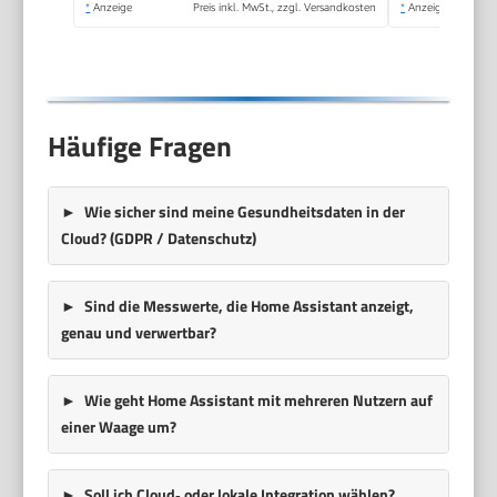
*
Anzeige
Preis inkl. MwSt., zzgl. Versandkosten
*
Anzeige
Schwangere, Schwarz
Häufige Fragen
Wie sicher sind meine Gesundheitsdaten in der
Cloud? (GDPR / Datenschutz)
Sind die Messwerte, die Home Assistant anzeigt,
genau und verwertbar?
Wie geht Home Assistant mit mehreren Nutzern auf
einer Waage um?
Soll ich Cloud‑ oder lokale Integration wählen?