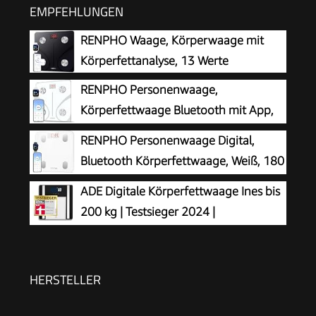
EMPFEHLUNGEN
RENPHO Waage, Körperwaage mit
Körperfettanalyse, 13 Werte
RENPHO Personenwaage,
Körperfettwaage Bluetooth mit App,
Weiß
RENPHO Personenwaage Digital,
Bluetooth Körperfettwaage, Weiß, 180
kg
ADE Digitale Körperfettwaage Ines bis
200 kg | Testsieger 2024 |
Personenwaage mit Körperfettanalyse,
BMI, Muskelmasse, Körperwasser, Gewicht, BMR |
Körperwaage mit Benutzererkennung | schwarz
HERSTELLER