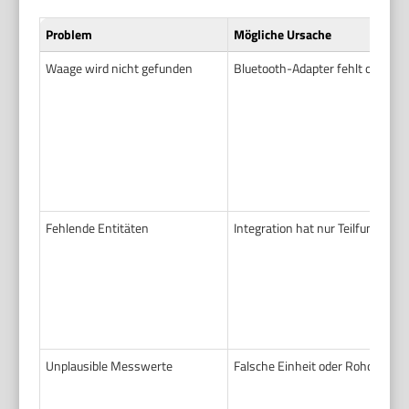
Problem
Mögliche Ursache
Waage wird nicht gefunden
Bluetooth-Adapter fehlt oder is
Fehlende Entitäten
Integration hat nur Teilfunktion
Unplausible Messwerte
Falsche Einheit oder Rohdaten w