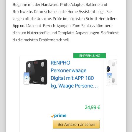
Beginne mit der Hardware. Prüfe Adapter, Batterie und
Reichweite. Dann schaue in die Home Assistant Logs. Sie
zeigen oft die Ursache. Prüfe im nächsten Schritt Hersteller-
App und Account-Berechtigungen. Zum Schluss kümmere
dich um Nutzerprofile und Template-Anpassungen. So findest
du die meisten Probleme schnell.
EMPFEHLUNG
RENPHO
Personenwaage
Digital mit APP 180
kg, Waage Personen
mit Körperfett und
Muskelmasse mit 13
24,99 €
Messwerten,
Bluetooth
Körperfettwaage für
Bei Amazon ansehen
Baby und