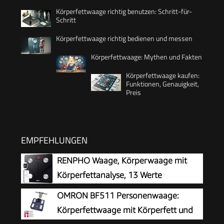
Körperfettwaage richtig benutzen: Schritt-für-
Schritt
Körperfettwaage richtig bedienen und messen
Körperfettwaage: Mythen und Fakten
Körperfettwaage kaufen:
Funktionen, Genauigkeit,
Preis
EMPFEHLUNGEN
RENPHO Waage, Körperwaage mit
Körperfettanalyse, 13 Werte
OMRON BF511 Personenwaage:
Körperfettwaage mit Körperfett und