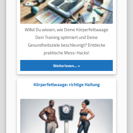
Willst Du wissen, wie Deine Körperfettwaage
Dein Training optimiert und Deine
Gesundheitsziele beschleunigt? Entdecke
praktische Mess-Hacks!
Weiterlesen…
Körperfettwaage: richtige Haltung