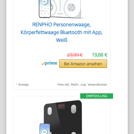
RENPHO Personenwaage,
Körperfettwaage Bluetooth mit App,
Weiß
29,99 €
19,88 €
Bei Amazon ansehen
*
Anzeige
Preis inkl. MwSt., zzgl. Versandkosten
EMPFEHLUNG