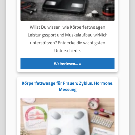
Willst Du wissen, wie Körperfettwaagen
Leistungssport und Muskelaufbau wirklich
unterstützen? Entdecke die wichtigsten
Unterschiede.
Weiterlesen…
Körperfettwaage für Frauen: Zyklus, Hormone,
Messung