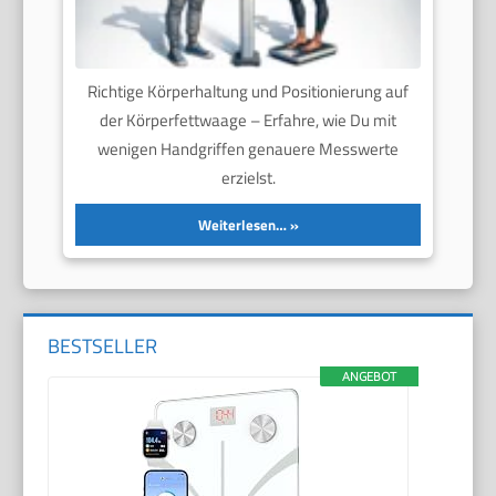
Richtige Körperhaltung und Positionierung auf
der Körperfettwaage – Erfahre, wie Du mit
wenigen Handgriffen genauere Messwerte
erzielst.
Weiterlesen…
BESTSELLER
ANGEBOT