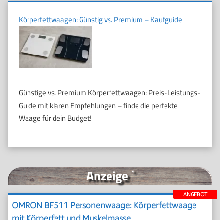
Körperfettwaagen: Günstig vs. Premium – Kaufguide
Günstige vs. Premium Körperfettwaagen: Preis-Leistungs-
Guide mit klaren Empfehlungen – finde die perfekte
Waage für dein Budget!
Anzeige
*
ANGEBOT
OMRON BF511 Personenwaage: Körperfettwaage
mit Körperfett und Muskelmasse