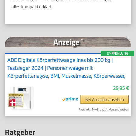
alles kompakt erklärt.
Anzeige
*
EMPFEHLUNG
ADE Digitale Körperfettwaage Ines bis 200 kg |
Testsieger 2024 | Personenwaage mit
Körperfettanalyse, BMI, Muskelmasse, Körperwasser,
Gewicht, BMR | Körperwaage mit Benutzererkennung
29,95 €
| weiß
Bei Amazon ansehen
Preis inkl. MwSt., zzgl. Versandkosten
Ratgeber