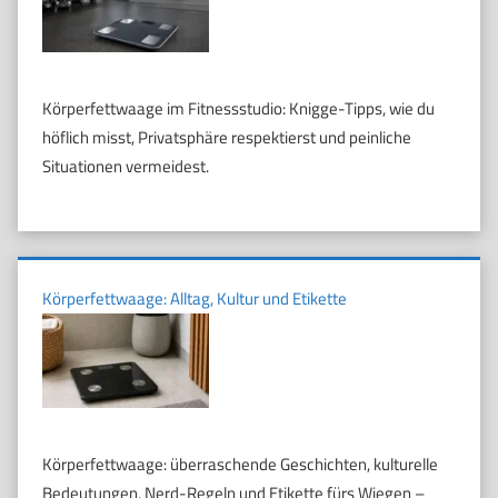
Körperfettwaage im Fitnessstudio: Knigge-Tipps, wie du
höflich misst, Privatsphäre respektierst und peinliche
Situationen vermeidest.
Körperfettwaage: Alltag, Kultur und Etikette
Körperfettwaage: überraschende Geschichten, kulturelle
Bedeutungen, Nerd-Regeln und Etikette fürs Wiegen –