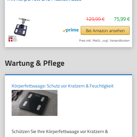
129,99 €
75,99 €
Bei Amazon ansehen
Preis inkl. MwSt., zzgl. Versandkosten
Wartung & Pflege
Körperfettwaage: Schutz vor Kratzern & Feuchtigkeit
Schützen Sie Ihre Körperfettwaage vor Kratzern &