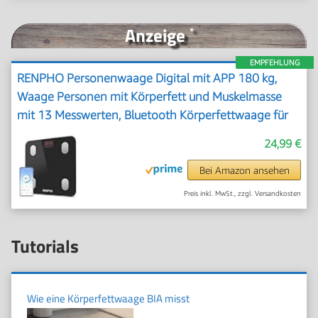
Anzeige
*
EMPFEHLUNG
RENPHO Personenwaage Digital mit APP 180 kg,
Waage Personen mit Körperfett und Muskelmasse
mit 13 Messwerten, Bluetooth Körperfettwaage für
Baby und Schwangere, Schwarz
24,99 €
Bei Amazon ansehen
Preis inkl. MwSt., zzgl. Versandkosten
Tutorials
Wie eine Körperfettwaage BIA misst