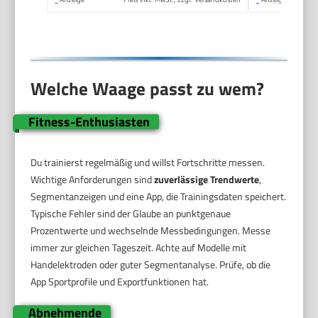
Datenübertragung zu
Apple Health & co.,
bis 180 kg
Welche Waage passt zu wem?
Fitness-Enthusiasten
Du trainierst regelmäßig und willst Fortschritte messen.
Wichtige Anforderungen sind
zuverlässige Trendwerte
,
Segmentanzeigen und eine App, die Trainingsdaten speichert.
Typische Fehler sind der Glaube an punktgenaue
Prozentwerte und wechselnde Messbedingungen. Messe
immer zur gleichen Tageszeit. Achte auf Modelle mit
Handelektroden oder guter Segmentanalyse. Prüfe, ob die
App Sportprofile und Exportfunktionen hat.
Abnehmende