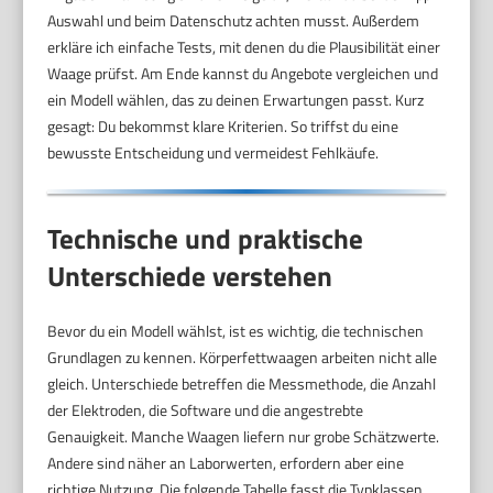
Auswahl und beim Datenschutz achten musst. Außerdem
erkläre ich einfache Tests, mit denen du die Plausibilität einer
Waage prüfst. Am Ende kannst du Angebote vergleichen und
ein Modell wählen, das zu deinen Erwartungen passt. Kurz
gesagt: Du bekommst klare Kriterien. So triffst du eine
bewusste Entscheidung und vermeidest Fehlkäufe.
Technische und praktische
Unterschiede verstehen
Bevor du ein Modell wählst, ist es wichtig, die technischen
Grundlagen zu kennen. Körperfettwaagen arbeiten nicht alle
gleich. Unterschiede betreffen die Messmethode, die Anzahl
der Elektroden, die Software und die angestrebte
Genauigkeit. Manche Waagen liefern nur grobe Schätzwerte.
Andere sind näher an Laborwerten, erfordern aber eine
richtige Nutzung. Die folgende Tabelle fasst die Typklassen