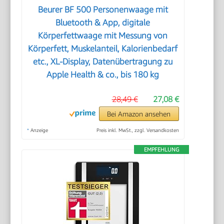
Beurer BF 500 Personenwaage mit
Bluetooth & App, digitale
Körperfettwaage mit Messung von
Körperfett, Muskelanteil, Kalorienbedarf
etc., XL-Display, Datenübertragung zu
Apple Health & co., bis 180 kg
28,49 €
27,08 €
Bei Amazon ansehen
*
Anzeige
Preis inkl. MwSt., zzgl. Versandkosten
EMPFEHLUNG