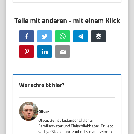
Facebook
Twitter
WhatsApp
Telegram
Buffer
Pinterest
LinkedIn
Email
Wer schreibt hier?
Oliver
Oliver, 36, ist leidenschaftlicher
Familienvater und Fleischliebhaber. Er liebt
saftige Steaks und zaubert sie auf seinem