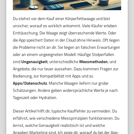
Du stehst vor dem Kauf einer Körperfettwaage und bist
unsicher, worauf es wirklich ankommt. Viele Käufer erleben
Enttäuschung. Die Waage zeigt überraschende Werte. Oder
die App speichert Daten in der Cloud ohne Hinweis. Oft liegen
die Probleme nicht an dir. Sie liegen an falschen Erwartungen
oder an einem ungeeigneten Modell. Häufige Stolperfallen
sind
Ungenauigkeit
, unterschiedliche
Messmethoden
, und
Angebote, die nur teuer aussehen. Dazu kommen Fragen zur
Bedienung, zur Kompatibilität mit Apps und zu
Apps/Datenschutz
. Manche Waagen liefern nur grobe
Schätzungen. Andere geben widersprüchliche Werte je nach
Tageszeit oder Hydration.
Dieser Artikel hilft dir, typische Kauffehler zu vermeiden. Du
erfährst, wie verschiedene Messprinzipien funktionieren. Du
lernst, welche Genauigkeit realistisch ist und welche
Angaben Marketing sind. Ich zeige dir, worauf du bei der App-