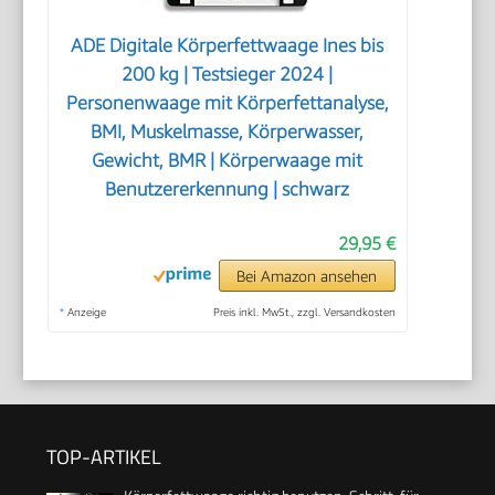
ADE Digitale Körperfettwaage Ines bis
200 kg | Testsieger 2024 |
Personenwaage mit Körperfettanalyse,
BMI, Muskelmasse, Körperwasser,
Gewicht, BMR | Körperwaage mit
Benutzererkennung | schwarz
29,95 €
Bei Amazon ansehen
*
Anzeige
Preis inkl. MwSt., zzgl. Versandkosten
TOP-ARTIKEL