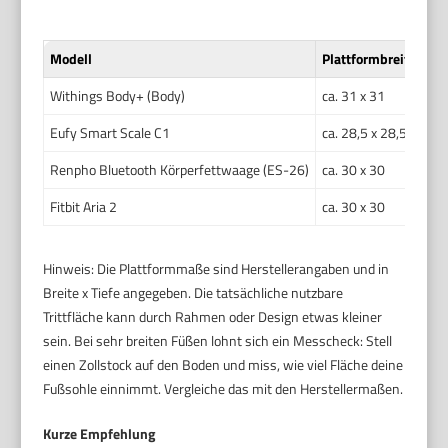
Modell
Plattformbreite (cm)
Withings Body+ (Body)
ca. 31 x 31
Eufy Smart Scale C1
ca. 28,5 x 28,5
Renpho Bluetooth Körperfettwaage (ES-26)
ca. 30 x 30
Fitbit Aria 2
ca. 30 x 30
Hinweis: Die Plattformmaße sind Herstellerangaben und in
Breite x Tiefe angegeben. Die tatsächliche nutzbare
Trittfläche kann durch Rahmen oder Design etwas kleiner
sein. Bei sehr breiten Füßen lohnt sich ein Messcheck: Stell
einen Zollstock auf den Boden und miss, wie viel Fläche deine
Fußsohle einnimmt. Vergleiche das mit den Herstellermaßen.
Kurze Empfehlung