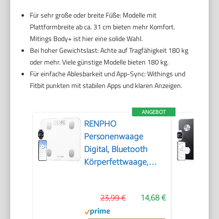
Für sehr große oder breite Füße: Modelle mit
Plattformbreite ab ca. 31 cm bieten mehr Komfort.
Mitings Body+ ist hier eine solide Wahl.
Bei hoher Gewichtslast: Achte auf Tragfähigkeit 180 kg
oder mehr. Viele günstige Modelle bieten 180 kg.
Für einfache Ablesbarkeit und App-Sync: Withings und
Fitbit punkten mit stabilen Apps und klaren Anzeigen.
ANGEBOT
RENPHO
Personenwaage
Digital, Bluetooth
Körperfettwaage,
Weiß, 180 kg
23,99 €
14,68 €