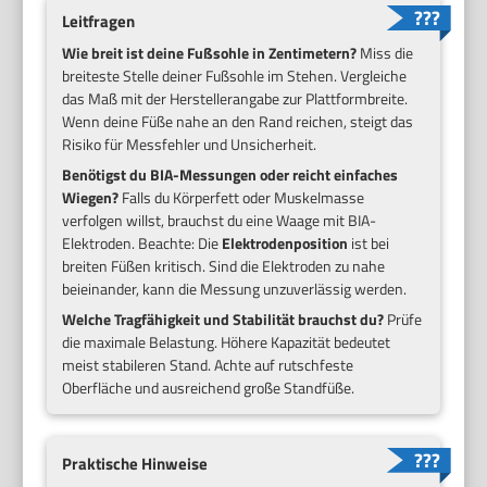
Leitfragen
Wie breit ist deine Fußsohle in Zentimetern?
Miss die
breiteste Stelle deiner Fußsohle im Stehen. Vergleiche
das Maß mit der Herstellerangabe zur Plattformbreite.
Wenn deine Füße nahe an den Rand reichen, steigt das
Risiko für Messfehler und Unsicherheit.
Benötigst du BIA-Messungen oder reicht einfaches
Wiegen?
Falls du Körperfett oder Muskelmasse
verfolgen willst, brauchst du eine Waage mit BIA-
Elektroden. Beachte: Die
Elektrodenposition
ist bei
breiten Füßen kritisch. Sind die Elektroden zu nahe
beieinander, kann die Messung unzuverlässig werden.
Welche Tragfähigkeit und Stabilität brauchst du?
Prüfe
die maximale Belastung. Höhere Kapazität bedeutet
meist stabileren Stand. Achte auf rutschfeste
Oberfläche und ausreichend große Standfüße.
Praktische Hinweise