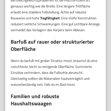
Bei Gleichgewichtsproblemen ist die Plattformtiefe oft
genauso wichtig wie die Breite. Eine längere Trittfläche
erlaubt eine stabilere Fußstellung. Achte auf robuste
Bauweise und hohe
Tragfähigkeit
. Eine steife Konstruktion
reduziert seitliche Schwankungen. Eine gut sichtbare Anzeige
vermeidet das Verlagern des Körpers beim Ablesen.
Barfuß auf rauer oder strukturierter
Oberfläche
Wenn du barfuß mit grober Struktur misst, brauchst du eine
rutschfeste, leicht zu reinigende Oberfläche. Gummierte
Einsätze verhindern, dass die Fußsohle abrutscht.
Gleichzeitig sollten die Materialien hautverträglich und
wasserbeständig sein, falls du im Bad misst.
Familien und robuste
Haushaltswaagen