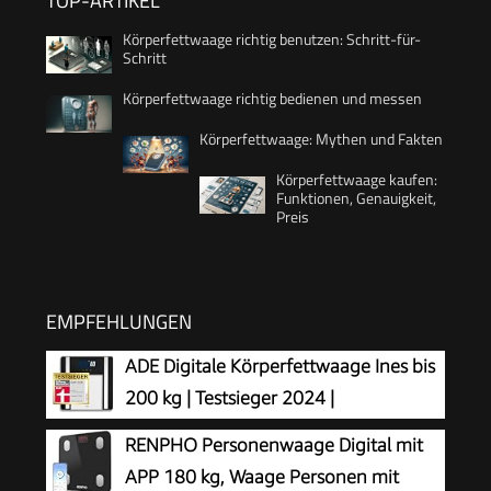
TOP-ARTIKEL
Körperfettwaage richtig benutzen: Schritt-für-
Schritt
Körperfettwaage richtig bedienen und messen
Körperfettwaage: Mythen und Fakten
Körperfettwaage kaufen:
Funktionen, Genauigkeit,
Preis
EMPFEHLUNGEN
ADE Digitale Körperfettwaage Ines bis
200 kg | Testsieger 2024 |
Personenwaage mit Körperfettanalyse,
RENPHO Personenwaage Digital mit
BMI, Muskelmasse, Körperwasser, Gewicht, BMR |
APP 180 kg, Waage Personen mit