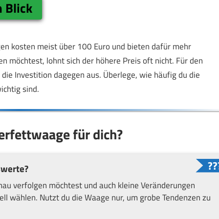
 Blick
agen kosten meist über 100 Euro und bieten dafür mehr
 möchtest, lohnt sich der höhere Preis oft nicht. Für den
 die Investition dagegen aus. Überlege, wie häufig du die
chtig sind.
perfettwaage für dich?
swerte?
u verfolgen möchtest und auch kleine Veränderungen
odell wählen. Nutzt du die Waage nur, um grobe Tendenzen zu