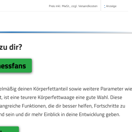
Preis inkl. MwSt., zzgl. Versandkosten
*
Anzeige
u dir?
nessfans
lmäßig deinen Körperfettanteil sowie weitere Parameter wi
 ist eine teurere Körperfettwaage eine gute Wahl. Diese
greiche Funktionen, die dir besser helfen, Fortschritte zu
 sein und dir mehr Einblick in deine Entwicklung geben.