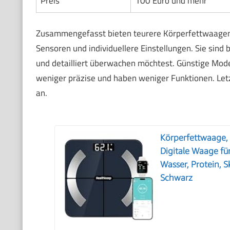
Preis
100 Euro und mehr
Zusammengefasst bieten teurere Körperfettwaagen i
Sensoren und individuellere Einstellungen. Sie sind
und detailliert überwachen möchtest. Günstige Mode
weniger präzise und haben weniger Funktionen. Let
an.
Körperfettwaage,
Digitale Waage fü
Wasser, Protein, 
Schwarz