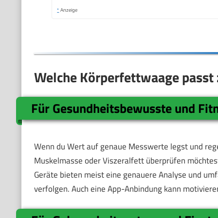
*
Anzeige
Welche Körperfettwaage passt z
Für Gesundheitsbewusste und Fit
Wenn du Wert auf genaue Messwerte legst und rege
Muskelmasse oder Viszeralfett überprüfen möchtest,
Geräte bieten meist eine genauere Analyse und umfan
verfolgen. Auch eine App-Anbindung kann motivierend