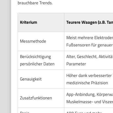
brauchbare Trends.
Kriterium
Teurere Waagen (z.B. Ta
Meist mehrere Elektrode
Messmethode
Fußsensoren für genauer
Berücksichtigung
Alter, Geschlecht, Aktivit
persönlicher Daten
Parameter
Höher dank verbesserter 
Genauigkeit
medizinische Präzision
App-Anbindung, Körperwa
Zusatzfunktionen
Muskelmasse- und Visze