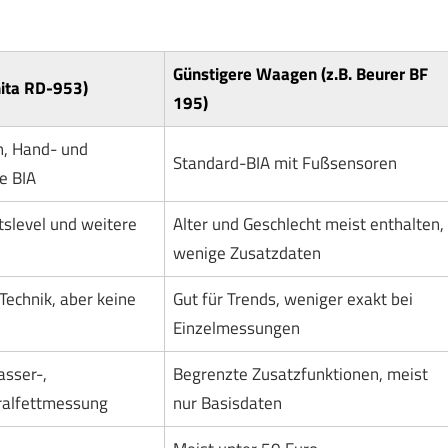
Günstigere Waagen (z.B. Beurer BF
nita RD-953)
195)
n, Hand- und
Standard-BIA mit Fußsensoren
e BIA
ätslevel und weitere
Alter und Geschlecht meist enthalten,
wenige Zusatzdaten
Technik, aber keine
Gut für Trends, weniger exakt bei
Einzelmessungen
sser-,
Begrenzte Zusatzfunktionen, meist
ralfettmessung
nur Basisdaten