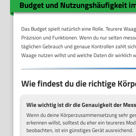
Budget und Nutzungshäufigkeit im
Das Budget spielt natürlich eine Rolle. Teurere Wa
Präzision und Funktionen. Wenn du nur selten messen
täglichen Gebrauch und genaue Kontrollen zahlt sich
Waage nutzen willst und welche Daten dir wirklich wi
Wie findest du die richtige Kör
Wie wichtig ist dir die Genauigkeit der Mes
Wenn du deine Körperzusammensetzung sehr gena
erkennen willst, solltest du eher ein teureres M
beobachten, ist ein günstiges Gerät ausreichend.