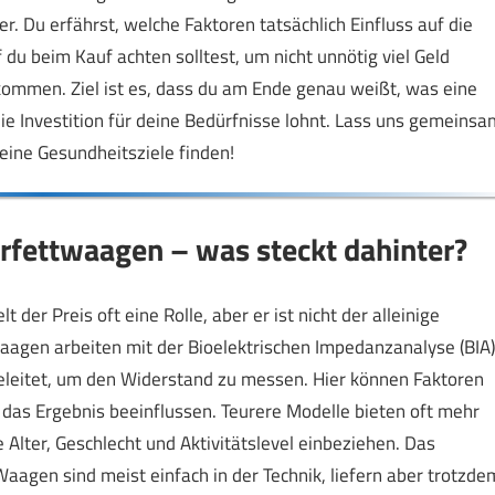
er. Du erfährst, welche Faktoren tatsächlich Einfluss auf die
du beim Kauf achten solltest, um nicht unnötig viel Geld
ommen. Ziel ist es, dass du am Ende genau weißt, was eine
ie Investition für deine Bedürfnisse lohnt. Lass uns gemeinsa
eine Gesundheitsziele finden!
erfettwaagen – was steckt dahinter?
er Preis oft eine Rolle, aber er ist nicht der alleinige
aagen arbeiten mit der Bioelektrischen Impedanzanalyse (BIA)
eleitet, um den Widerstand zu messen. Hier können Faktoren
 das Ergebnis beeinflussen. Teurere Modelle bieten oft mehr
 Alter, Geschlecht und Aktivitätslevel einbeziehen. Das
Waagen sind meist einfach in der Technik, liefern aber trotzde