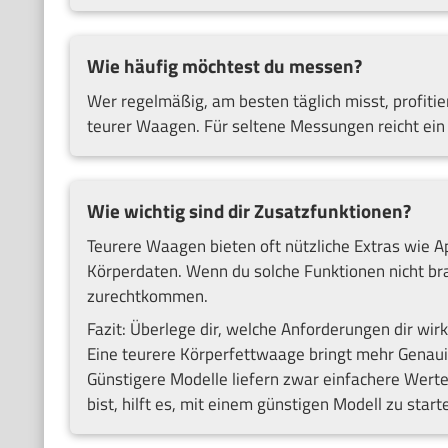
Wie häufig möchtest du messen?
Wer regelmäßig, am besten täglich misst, profiti
teurer Waagen. Für seltene Messungen reicht ein 
Wie wichtig sind dir Zusatzfunktionen?
Teurere Waagen bieten oft nützliche Extras wie A
Körperdaten. Wenn du solche Funktionen nicht br
zurechtkommen.
Fazit: Überlege dir, welche Anforderungen dir wir
Eine teurere Körperfettwaage bringt mehr Genauig
Günstigere Modelle liefern zwar einfachere Werte,
bist, hilft es, mit einem günstigen Modell zu star