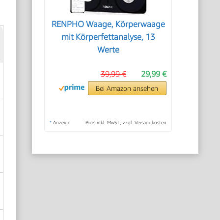
RENPHO Waage, Körperwaage
mit Körperfettanalyse, 13
Werte
39,99 €
29,99 €
Bei Amazon ansehen
*
Anzeige
Preis inkl. MwSt., zzgl. Versandkosten