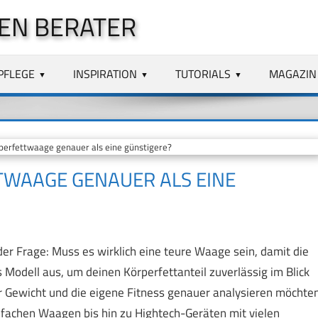
EN BERATER
PFLEGE
INSPIRATION
TUTORIALS
MAGAZIN
perfettwaage genauer als eine günstigere?
TWAAGE GENAUER ALS EINE
er Frage: Muss es wirklich eine teure Waage sein, damit die
Modell aus, um deinen Körperfettanteil zuverlässig im Blick
hr Gewicht und die eigene Fitness genauer analysieren möchten
fachen Waagen bis hin zu Hightech-Geräten mit vielen