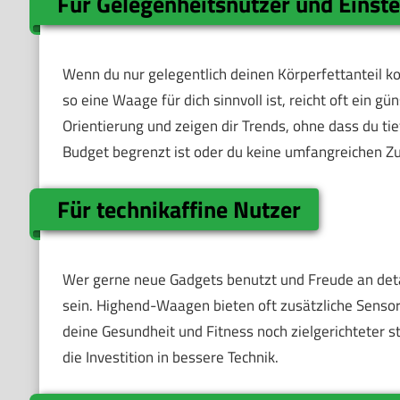
Für Gelegenheitsnutzer und Einste
Wenn du nur gelegentlich deinen Körperfettanteil ko
so eine Waage für dich sinnvoll ist, reicht oft ein 
Orientierung und zeigen dir Trends, ohne dass du tie
Budget begrenzt ist oder du keine umfangreichen Zu
Für technikaffine Nutzer
Wer gerne neue Gadgets benutzt und Freude an detai
sein. Highend-Waagen bieten oft zusätzliche Sensor
deine Gesundheit und Fitness noch zielgerichteter s
die Investition in bessere Technik.