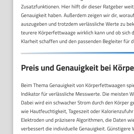
Zusatzfunktionen. Hier hilft dir dieser Ratgeber weit
Genauigkeit haben. Außerdem zeigen wir dir, worauf 
auszugeben und trotzdem verlässliche Werte zu bek
teurere Körperfettwaage wirklich kann und ob sich d
Klarheit schaffen und den passenden Begleiter für d
Preis und Genauigkeit bei Körp
Beim Thema Genauigkeit von Körperfettwaagen spielt d
Indikator für verlässliche Messwerte. Die meisten W
Dabei wird ein schwacher Strom durch den Körper g
wie Hautfeuchtigkeit, Tageszeit oder Kalorienzufuhr
Elektroden und präzisere Algorithmen, die Daten wie
verbessert die individuelle Genauigkeit. Günstigere 