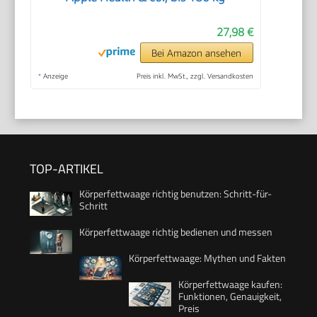
27,98 €
Bei Amazon ansehen
*
Anzeige
Preis inkl. MwSt., zzgl. Versandkosten
TOP-ARTIKEL
Körperfettwaage richtig benutzen: Schritt-für-
Schritt
Körperfettwaage richtig bedienen und messen
Körperfettwaage: Mythen und Fakten
Körperfettwaage kaufen:
Funktionen, Genauigkeit,
Preis