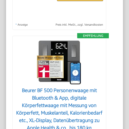
*
Anzeige
Preis inkl. MwSt., zzgl. Versandkosten
EMPFEHLUNG
Beurer BF 500 Personenwaage mit
Bluetooth & App, digitale
Körperfettwaage mit Messung von
Körperfett, Muskelanteil, Kalorienbedarf
etc., XL-Display, Datenübertragung zu
Apple Health & co., bis 180 kg