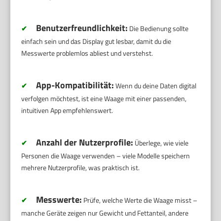
Benutzerfreundlichkeit:
✔
Die Bedienung sollte
einfach sein und das Display gut lesbar, damit du die
Messwerte problemlos abliest und verstehst.
App-Kompatibilität:
✔
Wenn du deine Daten digital
verfolgen möchtest, ist eine Waage mit einer passenden,
intuitiven App empfehlenswert.
Anzahl der Nutzerprofile:
✔
Überlege, wie viele
Personen die Waage verwenden – viele Modelle speichern
mehrere Nutzerprofile, was praktisch ist.
Messwerte:
✔
Prüfe, welche Werte die Waage misst –
manche Geräte zeigen nur Gewicht und Fettanteil, andere