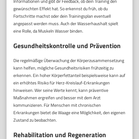
Informationen und gibt dir Feedback, ob dein Training den
gewünschten Effekt hat. So erkennst du früh, ob du
Fortschritte machst oder dein Trainingsplan eventuell
angepasst werden muss. Auch der Wasserhaushalt spielt
eine Rolle, da Muskeln Wasser binden.
Gesundheitskontrolle und Prävention
Die regelmäßige Überwachung der Körperzusammensetzung
kann helfen, mögliche Gesundheitsrisiken frühzeitig zu
erkennen. Ein hoher Körperfettanteil beispielsweise kann auf
ein erhöhtes Risiko für Herz-Kreislauf-Erkrankungen
hinweisen. Wer seine Werte kennt, kann präventive
Maßnahmen ergreifen und besser mit dem Arzt
kommunizieren. Für Menschen mit chronischen
Erkrankungen bietet die Waage eine Möglichkeit, den eigenen
Zustand zu beobachten.
Rehabilitation und Regeneration