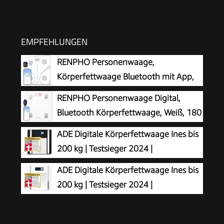
EMPFEHLUNGEN
RENPHO Personenwaage,
Körperfettwaage Bluetooth mit App,
Weiß
RENPHO Personenwaage Digital,
Bluetooth Körperfettwaage, Weiß, 180
kg
ADE Digitale Körperfettwaage Ines bis
200 kg | Testsieger 2024 |
Personenwaage mit Körperfettanalyse,
ADE Digitale Körperfettwaage Ines bis
BMI, Muskelmasse, Körperwasser, Gewicht, BMR |
200 kg | Testsieger 2024 |
Körperwaage mit Benutzererkennung | schwarz
Personenwaage mit Körperfettanalyse,
BMI, Muskelmasse, Körperwasser, Gewicht, BMR |