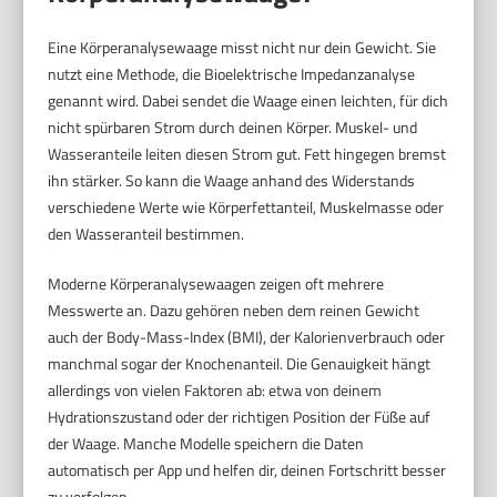
Eine Körperanalysewaage misst nicht nur dein Gewicht. Sie
nutzt eine Methode, die Bioelektrische Impedanzanalyse
genannt wird. Dabei sendet die Waage einen leichten, für dich
nicht spürbaren Strom durch deinen Körper. Muskel- und
Wasseranteile leiten diesen Strom gut. Fett hingegen bremst
ihn stärker. So kann die Waage anhand des Widerstands
verschiedene Werte wie Körperfettanteil, Muskelmasse oder
den Wasseranteil bestimmen.
Moderne Körperanalysewaagen zeigen oft mehrere
Messwerte an. Dazu gehören neben dem reinen Gewicht
auch der Body-Mass-Index (BMI), der Kalorienverbrauch oder
manchmal sogar der Knochenanteil. Die Genauigkeit hängt
allerdings von vielen Faktoren ab: etwa von deinem
Hydrationszustand oder der richtigen Position der Füße auf
der Waage. Manche Modelle speichern die Daten
automatisch per App und helfen dir, deinen Fortschritt besser
zu verfolgen.