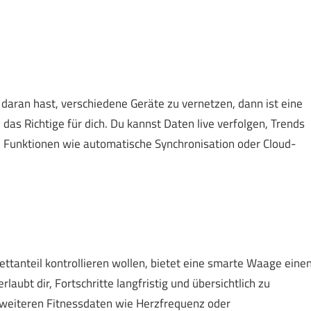
aran hast, verschiedene Geräte zu vernetzen, dann ist eine
 Richtige für dich. Du kannst Daten live verfolgen, Trends
. Funktionen wie automatische Synchronisation oder Cloud-
fettanteil kontrollieren wollen, bietet eine smarte Waage eine
ubt dir, Fortschritte langfristig und übersichtlich zu
weiteren Fitnessdaten wie Herzfrequenz oder