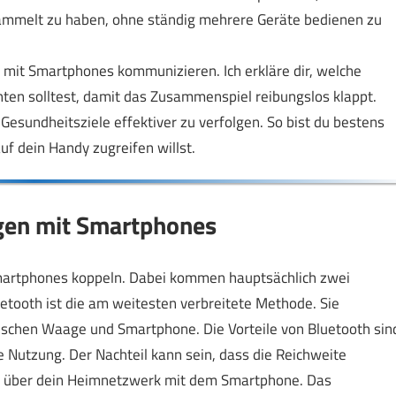
mmelt zu haben, ohne ständig mehrere Geräte bedienen zu
n mit Smartphones kommunizieren. Ich erkläre dir, welche
ten solltest, damit das Zusammenspiel reibungslos klappt.
 Gesundheitsziele effektiver zu verfolgen. So bist du bestens
f dein Handy zugreifen willst.
gen mit Smartphones
martphones koppeln. Dabei kommen hauptsächlich zwei
uetooth ist die am weitesten verbreitete Methode. Sie
ischen Waage und Smartphone. Die Vorteile von Bluetooth sin
 Nutzung. Der Nachteil kann sein, dass die Reichweite
h über dein Heimnetzwerk mit dem Smartphone. Das