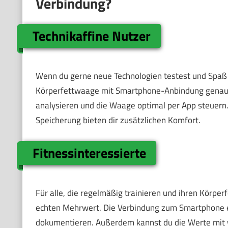
Verbindung?
Technikaffine Nutzer
Wenn du gerne neue Technologien testest und Spaß d
Körperfettwaage mit Smartphone-Anbindung genau das
analysieren und die Waage optimal per App steuern
Speicherung bieten dir zusätzlichen Komfort.
Fitnessinteressierte
Für alle, die regelmäßig trainieren und ihren Körper
echten Mehrwert. Die Verbindung zum Smartphone erla
dokumentieren. Außerdem kannst du die Werte mit 