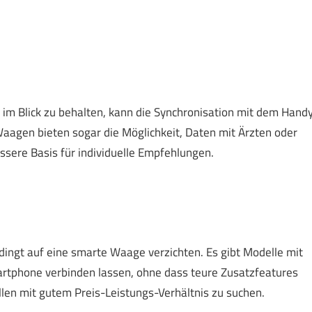
 im Blick zu behalten, kann die Synchronisation mit dem Hand
Waagen bieten sogar die Möglichkeit, Daten mit Ärzten oder
essere Basis für individuelle Empfehlungen.
dingt auf eine smarte Waage verzichten. Es gibt Modelle mit
artphone verbinden lassen, ohne dass teure Zusatzfeatures
ellen mit gutem Preis-Leistungs-Verhältnis zu suchen.