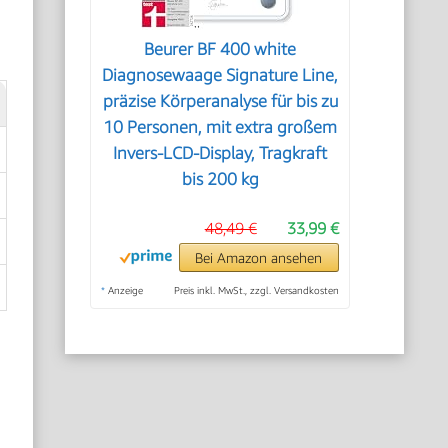
Beurer BF 400 white
Diagnosewaage Signature Line,
präzise Körperanalyse für bis zu
10 Personen, mit extra großem
Invers-LCD-Display, Tragkraft
bis 200 kg
48,49 €
33,99 €
Bei Amazon ansehen
*
Anzeige
Preis inkl. MwSt., zzgl. Versandkosten