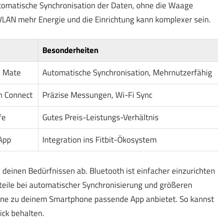
utomatische Synchronisation der Daten, ohne die Waage
WLAN mehr Energie und die Einrichtung kann komplexer sein.
Besonderheiten
h Mate
Automatische Synchronisation, Mehrnutzerfähig
n Connect
Präzise Messungen, Wi-Fi Sync
fe
Gutes Preis-Leistungs-Verhältnis
 App
Integration ins Fitbit-Ökosystem
deinen Bedürfnissen ab. Bluetooth ist einfacher einzurichten
rteile bei automatischer Synchronisierung und größeren
eine zu deinem Smartphone passende App anbietet. So kannst
ck behalten.