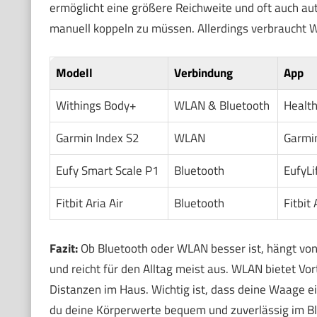
ermöglicht eine größere Reichweite und oft auch a
manuell koppeln zu müssen. Allerdings verbraucht 
Modell
Verbindung
App
Withings Body+
WLAN & Bluetooth
Healt
Garmin Index S2
WLAN
Garmi
Eufy Smart Scale P1
Bluetooth
EufyLi
Fitbit Aria Air
Bluetooth
Fitbit
Fazit:
Ob Bluetooth oder WLAN besser ist, hängt von 
und reicht für den Alltag meist aus. WLAN bietet Vo
Distanzen im Haus. Wichtig ist, dass deine Waage 
du deine Körperwerte bequem und zuverlässig im Bli