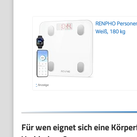
RENPHO Personenw
Weiß, 180 kg
*
Anzeige
Für wen eignet sich eine Körpe