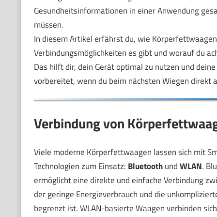
Gesundheitsinformationen in einer Anwendung gesa
müssen.
In diesem Artikel erfährst du, wie Körperfettwaage
Verbindungsmöglichkeiten es gibt und worauf du ach
Das hilft dir, dein Gerät optimal zu nutzen und deine
vorbereitet, wenn du beim nächsten Wiegen direkt au
Verbindung von Körperfettwaa
Viele moderne Körperfettwaagen lassen sich mit S
Technologien zum Einsatz:
Bluetooth
und
WLAN
. Bl
ermöglicht eine direkte und einfache Verbindung zw
der geringe Energieverbrauch und die unkomplizierte
begrenzt ist. WLAN-basierte Waagen verbinden sic