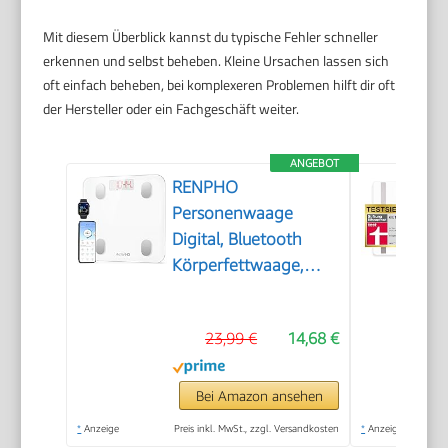
Mit diesem Überblick kannst du typische Fehler schneller
erkennen und selbst beheben. Kleine Ursachen lassen sich
oft einfach beheben, bei komplexeren Problemen hilft dir oft
der Hersteller oder ein Fachgeschäft weiter.
ANGEBOT
RENPHO
Personenwaage
Digital, Bluetooth
Körperfettwaage,
Weiß, 180 kg
23,99 €
14,68 €
Bei Amazon ansehen
*
Anzeige
Preis inkl. MwSt., zzgl. Versandkosten
*
Anzeige