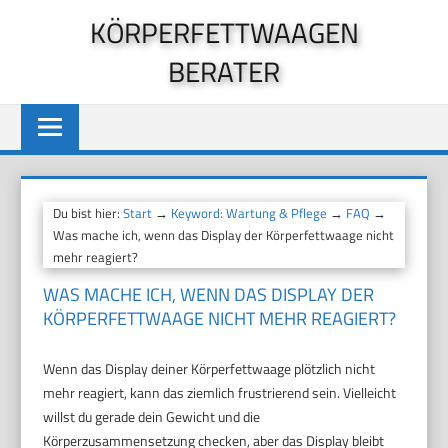
Zum
KÖRPERFETTWAAGEN
Inhalt
BERATER
springen
Du bist hier:
Start
→
Keyword: Wartung & Pflege
→
FAQ
→
Was mache ich, wenn das Display der Körperfettwaage nicht
mehr reagiert?
WAS MACHE ICH, WENN DAS DISPLAY DER
KÖRPERFETTWAAGE NICHT MEHR REAGIERT?
Wenn das Display deiner Körperfettwaage plötzlich nicht
mehr reagiert, kann das ziemlich frustrierend sein. Vielleicht
willst du gerade dein Gewicht und die
Körperzusammensetzung checken, aber das Display bleibt