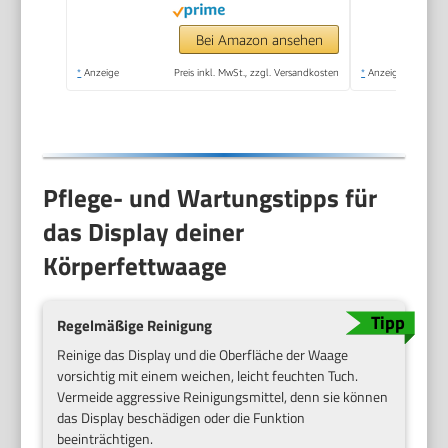
Bluetooth
Körperfettwaage für
Bei Amazon ansehen
Baby und
*
Anzeige
Preis inkl. MwSt., zzgl. Versandkosten
*
Anzeige
Schwangere, Schwarz
Pflege- und Wartungstipps für
das Display deiner
Körperfettwaage
Regelmäßige Reinigung
Reinige das Display und die Oberfläche der Waage
vorsichtig mit einem weichen, leicht feuchten Tuch.
Vermeide aggressive Reinigungsmittel, denn sie können
das Display beschädigen oder die Funktion
beeinträchtigen.