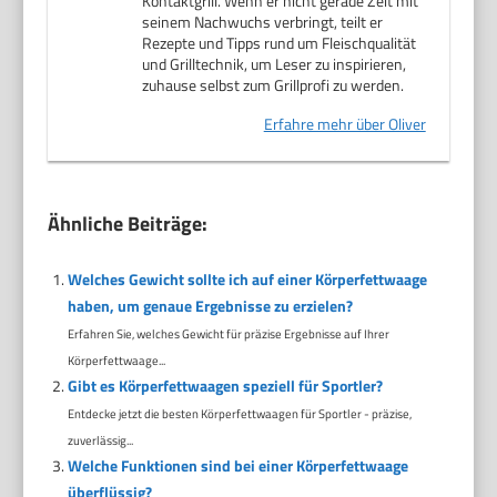
Kontaktgrill. Wenn er nicht gerade Zeit mit
seinem Nachwuchs verbringt, teilt er
Rezepte und Tipps rund um Fleischqualität
und Grilltechnik, um Leser zu inspirieren,
zuhause selbst zum Grillprofi zu werden.
Erfahre mehr über Oliver
Ähnliche Beiträge:
Welches Gewicht sollte ich auf einer Körperfettwaage
haben, um genaue Ergebnisse zu erzielen?
Erfahren Sie, welches Gewicht für präzise Ergebnisse auf Ihrer
Körperfettwaage...
Gibt es Körperfettwaagen speziell für Sportler?
Entdecke jetzt die besten Körperfettwaagen für Sportler - präzise,
zuverlässig...
Welche Funktionen sind bei einer Körperfettwaage
überflüssig?