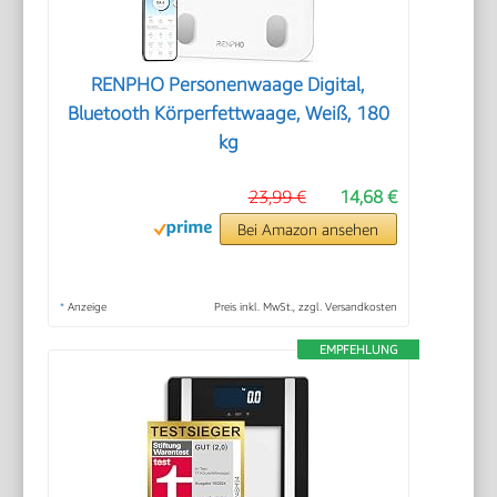
RENPHO Personenwaage Digital,
Bluetooth Körperfettwaage, Weiß, 180
kg
23,99 €
14,68 €
Bei Amazon ansehen
*
Anzeige
Preis inkl. MwSt., zzgl. Versandkosten
EMPFEHLUNG