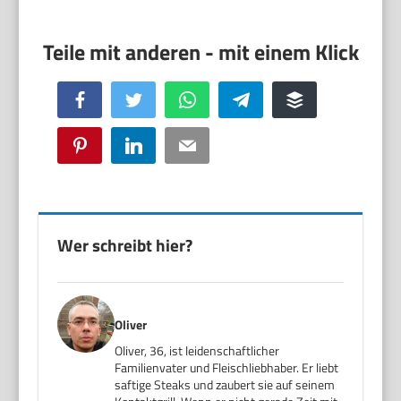
Facebook
Twitter
WhatsApp
Telegram
Buffer
Pinterest
LinkedIn
Email
Wer schreibt hier?
Oliver
Oliver, 36, ist leidenschaftlicher
Familienvater und Fleischliebhaber. Er liebt
saftige Steaks und zaubert sie auf seinem