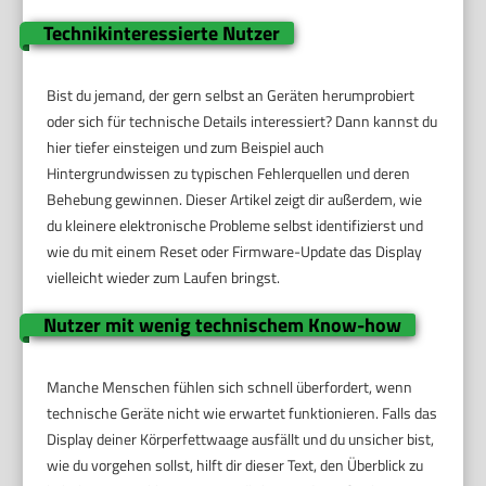
Technikinteressierte Nutzer
Bist du jemand, der gern selbst an Geräten herumprobiert
oder sich für technische Details interessiert? Dann kannst du
hier tiefer einsteigen und zum Beispiel auch
Hintergrundwissen zu typischen Fehlerquellen und deren
Behebung gewinnen. Dieser Artikel zeigt dir außerdem, wie
du kleinere elektronische Probleme selbst identifizierst und
wie du mit einem Reset oder Firmware-Update das Display
vielleicht wieder zum Laufen bringst.
Nutzer mit wenig technischem Know-how
Manche Menschen fühlen sich schnell überfordert, wenn
technische Geräte nicht wie erwartet funktionieren. Falls das
Display deiner Körperfettwaage ausfällt und du unsicher bist,
wie du vorgehen sollst, hilft dir dieser Text, den Überblick zu