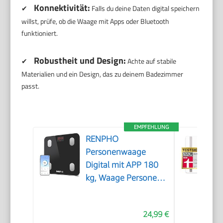
Konnektivität:
✔
Falls du deine Daten digital speichern
willst, prüfe, ob die Waage mit Apps oder Bluetooth
funktioniert.
Robustheit und Design:
✔
Achte auf stabile
Materialien und ein Design, das zu deinem Badezimmer
passt.
EMPFEHLUNG
RENPHO
Personenwaage
Digital mit APP 180
kg, Waage Personen
mit Körperfett und
Muskelmasse mit 13
24,99 €
Messwerten,