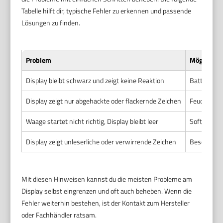
Tabelle hilft dir, typische Fehler zu erkennen und passende
Lösungen zu finden.
Problem
Mögliche 
Display bleibt schwarz und zeigt keine Reaktion
Batterien s
Display zeigt nur abgehackte oder flackernde Zeichen
Feuchtigkei
Waage startet nicht richtig, Display bleibt leer
Softwarefe
Display zeigt unleserliche oder verwirrende Zeichen
Beschädigt
Mit diesen Hinweisen kannst du die meisten Probleme am
Display selbst eingrenzen und oft auch beheben. Wenn die
Fehler weiterhin bestehen, ist der Kontakt zum Hersteller
oder Fachhändler ratsam.