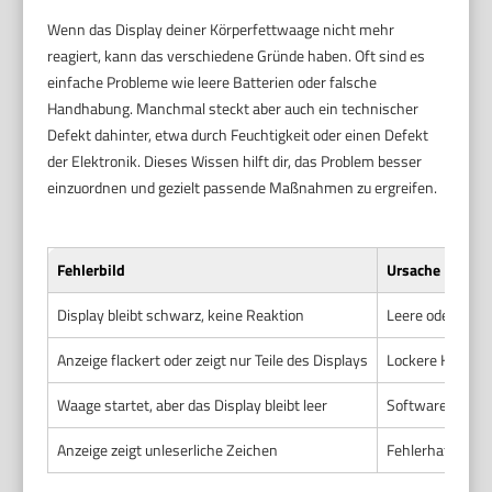
Wenn das Display deiner Körperfettwaage nicht mehr
reagiert, kann das verschiedene Gründe haben. Oft sind es
einfache Probleme wie leere Batterien oder falsche
Handhabung. Manchmal steckt aber auch ein technischer
Defekt dahinter, etwa durch Feuchtigkeit oder einen Defekt
der Elektronik. Dieses Wissen hilft dir, das Problem besser
einzuordnen und gezielt passende Maßnahmen zu ergreifen.
Fehlerbild
Ursache
Display bleibt schwarz, keine Reaktion
Leere oder falsc
Anzeige flackert oder zeigt nur Teile des Displays
Lockere Kontakt
Waage startet, aber das Display bleibt leer
Software- oder
Anzeige zeigt unleserliche Zeichen
Fehlerhafte Fir