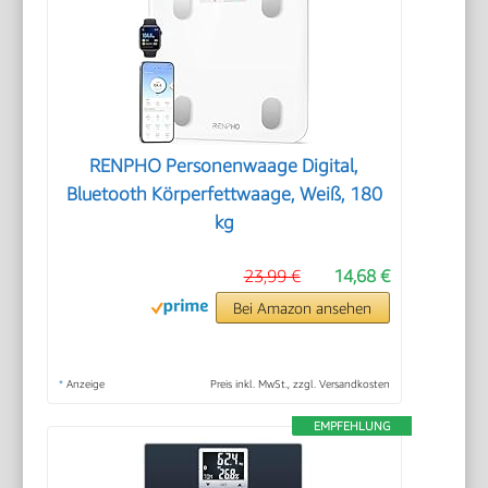
RENPHO Personenwaage Digital,
Bluetooth Körperfettwaage, Weiß, 180
kg
23,99 €
14,68 €
Bei Amazon ansehen
*
Anzeige
Preis inkl. MwSt., zzgl. Versandkosten
EMPFEHLUNG