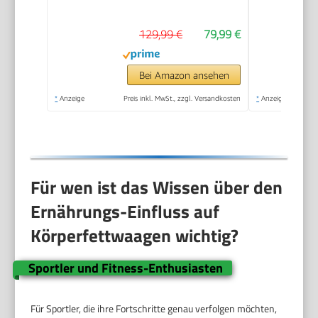
Muskelmasse
129,99 €
79,99 €
Bei Amazon ansehen
*
Anzeige
Preis inkl. MwSt., zzgl. Versandkosten
*
Anzeige
Für wen ist das Wissen über den
Ernährungs-Einfluss auf
Körperfettwaagen wichtig?
Sportler und Fitness-Enthusiasten
Für Sportler, die ihre Fortschritte genau verfolgen möchten,