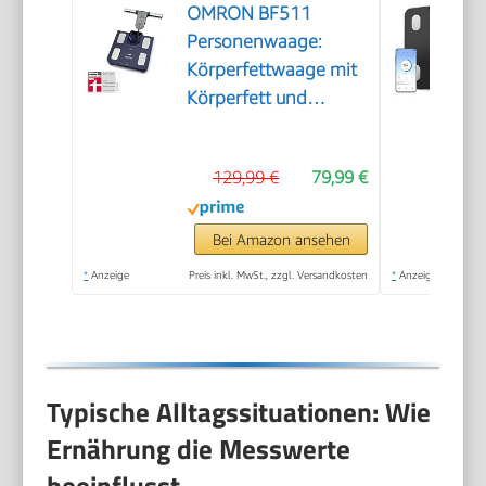
OMRON BF511
Personenwaage:
Körperfettwaage mit
Körperfett und
Muskelmasse
129,99 €
79,99 €
Bei Amazon ansehen
*
Anzeige
Preis inkl. MwSt., zzgl. Versandkosten
*
Anzeige
Typische Alltagssituationen: Wie
Ernährung die Messwerte
beeinflusst