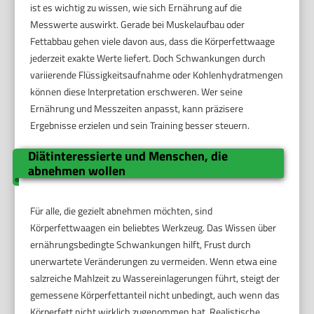
ist es wichtig zu wissen, wie sich Ernährung auf die
Messwerte auswirkt. Gerade bei Muskelaufbau oder
Fettabbau gehen viele davon aus, dass die Körperfettwaage
jederzeit exakte Werte liefert. Doch Schwankungen durch
variierende Flüssigkeitsaufnahme oder Kohlenhydratmengen
können diese Interpretation erschweren. Wer seine
Ernährung und Messzeiten anpasst, kann präzisere
Ergebnisse erzielen und sein Training besser steuern.
Diätinteressierte und Menschen, die
abnehmen wollen
Für alle, die gezielt abnehmen möchten, sind
Körperfettwaagen ein beliebtes Werkzeug. Das Wissen über
ernährungsbedingte Schwankungen hilft, Frust durch
unerwartete Veränderungen zu vermeiden. Wenn etwa eine
salzreiche Mahlzeit zu Wassereinlagerungen führt, steigt der
gemessene Körperfettanteil nicht unbedingt, auch wenn das
Körperfett nicht wirklich zugenommen hat. Realistische