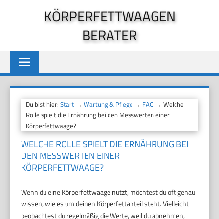
Zum
KÖRPERFETTWAAGEN
Inhalt
BERATER
springen
Du bist hier:
Start
→
Wartung & Pflege
→
FAQ
→ Welche
Rolle spielt die Ernährung bei den Messwerten einer
Körperfettwaage?
WELCHE ROLLE SPIELT DIE ERNÄHRUNG BEI
DEN MESSWERTEN EINER
KÖRPERFETTWAAGE?
Wenn du eine Körperfettwaage nutzt, möchtest du oft genau
wissen, wie es um deinen Körperfettanteil steht. Vielleicht
beobachtest du regelmäßig die Werte, weil du abnehmen,