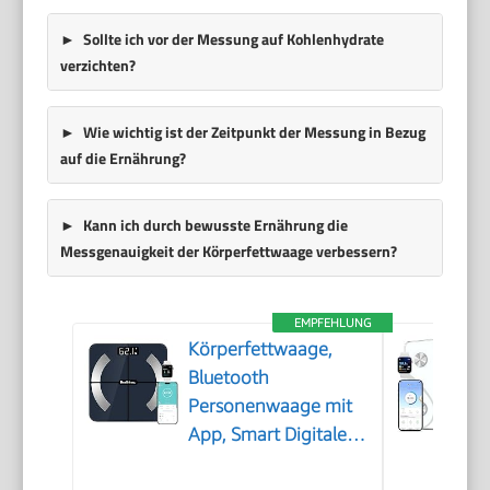
Sollte ich vor der Messung auf Kohlenhydrate
verzichten?
Wie wichtig ist der Zeitpunkt der Messung in Bezug
auf die Ernährung?
Kann ich durch bewusste Ernährung die
Messgenauigkeit der Körperfettwaage verbessern?
EMPFEHLUNG
Körperfettwaage,
Bluetooth
Personenwaage mit
App, Smart Digitale
Waage für Körperfett,