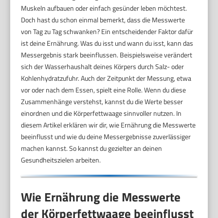
Muskeln aufbauen oder einfach gesünder leben möchtest.
Doch hast du schon einmal bemerkt, dass die Messwerte
von Tag zu Tag schwanken? Ein entscheidender Faktor dafür
ist deine Ernährung. Was du isst und wann du isst, kann das
Messergebnis stark beeinflussen. Beispielsweise verändert
sich der Wasserhaushalt deines Körpers durch Salz- oder
Kohlenhydratzufuhr. Auch der Zeitpunkt der Messung, etwa
vor oder nach dem Essen, spielt eine Rolle. Wenn du diese
Zusammenhänge verstehst, kannst du die Werte besser
einordnen und die Körperfettwaage sinnvoller nutzen. In
diesem Artikel erklären wir dir, wie Ernährung die Messwerte
beeinflusst und wie du deine Messergebnisse zuverlässiger
machen kannst. So kannst du gezielter an deinen
Gesundheitszielen arbeiten.
Wie Ernährung die Messwerte
der Körperfettwaage beeinflusst