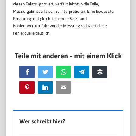
diesen Faktor ignoriert, verfällt leicht in die Falle,
Messergebnisse falsch zu interpretieren. Eine bewusste
Ernährung mit gleichbleibender Salz- und
Kohlenhydratzufuhr vor der Messung reduziert diese
Fehlerquelle deutlich.
Facebook
Twitter
WhatsApp
Telegram
Buffer
Pinterest
LinkedIn
Email
Wer schreibt hier?