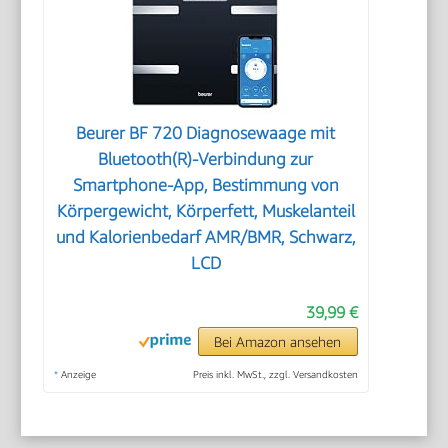
Beurer BF 720 Diagnosewaage mit
Bluetooth(R)-Verbindung zur
Smartphone-App, Bestimmung von
Körpergewicht, Körperfett, Muskelanteil
und Kalorienbedarf AMR/BMR, Schwarz,
LCD
39,99 €
Bei Amazon ansehen
*
Anzeige
Preis inkl. MwSt., zzgl. Versandkosten