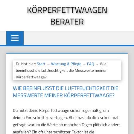
Zum
KÖRPERFETTWAAGEN
Inhalt
BERATER
springen
Du bist hier:
Start
→
Wartung & Pflege
→
FAQ
→ Wie
beeinflusst die Luftfeuchtigkeit die Messwerte meiner
Körperfettwaage?
WIE BEEINFLUSST DIE LUFTFEUCHTIGKEIT DIE
MESSWERTE MEINER KÖRPERFETTWAAGE?
Du nutzt deine Körperfettwaage sicher regelmäßig, um
deinen Fortschritt zu verfolgen. Aber hast du dich schon mal
gefragt, warum die Werte an manchen Tagen plötzlich anders
ausfallen? Ein oft unterschätzter Faktor ist die