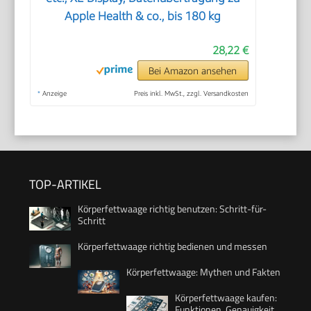
Apple Health & co., bis 180 kg
28,22 €
Bei Amazon ansehen
*
Anzeige
Preis inkl. MwSt., zzgl. Versandkosten
TOP-ARTIKEL
Körperfettwaage richtig benutzen: Schritt-für-
Schritt
Körperfettwaage richtig bedienen und messen
Körperfettwaage: Mythen und Fakten
Körperfettwaage kaufen:
Funktionen, Genauigkeit,