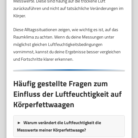
Messwerte. Diese sind häufig auf die trockene Luft
zurückzuführen und nicht auf tatsächliche Veränderungen im
Körper.
Diese Alltagssituationen zeigen, wie wichtig es ist, auf das
Raumklima zu achten. Wenn du deine Messungen unter
möglichst gleichen Luftfeuchtigkeitsbedingungen
vornimmst, kannst du deine Ergebnisse besser vergleichen
und Fortschritte klarer erkennen.
Häufig gestellte Fragen zum
Einfluss der Luftfeuchtigkeit auf
Körperfettwaagen
Warum verändert die Luftfeuchtigkeit die
Messwerte meiner Körperfettwaage?