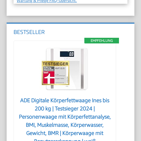
Wartung & Pflege FAQ-Übersicht.
BESTSELLER
EMPFEHLUNG
ADE Digitale Körperfettwaage Ines bis
200 kg | Testsieger 2024 |
Personenwaage mit Körperfettanalyse,
BMI, Muskelmasse, Körperwasser,
Gewicht, BMR | Körperwaage mit