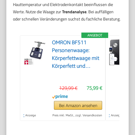
Hauttemperatur und Elektrodenkontakt beeinflussen die
Werte. Nutze die Waage zur
Trendanalyse
. Bei auffälligen
oder schnellen Veränderungen suchst du fachliche Beratung.
ANGEBOT
OMRON BF511
Personenwaage:
Körperfettwaage mit
Körperfett und
Muskelmasse
129,99 €
75,99 €
Bei Amazon ansehen
*
Anzeige
Preis inkl. MwSt., zzgl. Versandkosten
*
Anzeige