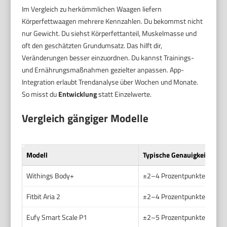
Im Vergleich zu herkömmlichen Waagen liefern
Körperfettwaagen mehrere Kennzahlen. Du bekommst nicht
nur Gewicht. Du siehst Körperfettanteil, Muskelmasse und
oft den geschätzten Grundumsatz. Das hilft dir,
Veränderungen besser einzuordnen. Du kannst Trainings-
und Ernährungsmaßnahmen gezielter anpassen. App-
Integration erlaubt Trendanalyse über Wochen und Monate.
So misst du
Entwicklung
statt Einzelwerte.
Vergleich gängiger Modelle
Modell
Typische Genauigkeit
Withings Body+
±2–4 Prozentpunkte beim 
Fitbit Aria 2
±2–4 Prozentpunkte beim 
Eufy Smart Scale P1
±2–5 Prozentpunkte beim 