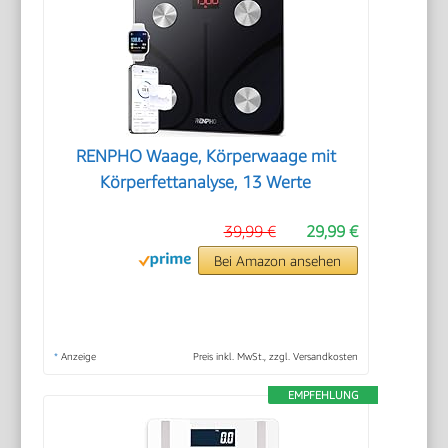
RENPHO Waage, Körperwaage mit
Körperfettanalyse, 13 Werte
39,99 €
29,99 €
Bei Amazon ansehen
*
Anzeige
Preis inkl. MwSt., zzgl. Versandkosten
EMPFEHLUNG