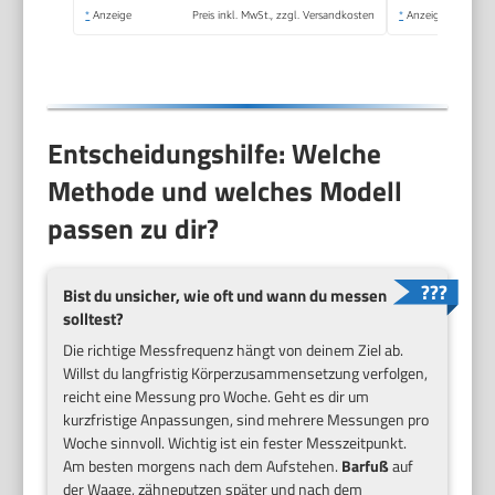
*
Anzeige
Preis inkl. MwSt., zzgl. Versandkosten
*
Anzeige
Entscheidungshilfe: Welche
Methode und welches Modell
passen zu dir?
Bist du unsicher, wie oft und wann du messen
solltest?
Die richtige Messfrequenz hängt von deinem Ziel ab.
Willst du langfristig Körperzusammensetzung verfolgen,
reicht eine Messung pro Woche. Geht es dir um
kurzfristige Anpassungen, sind mehrere Messungen pro
Woche sinnvoll. Wichtig ist ein fester Messzeitpunkt.
Am besten morgens nach dem Aufstehen.
Barfuß
auf
der Waage, zähneputzen später und nach dem