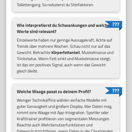
Toilettengang. So reduzierst du Störfaktoren.
Wie interpretierst du Schwankungen und welche
Werte sind relevant?
Einzelwerte haben nur geringe Aussagekraft. Achte auf
Trends über mehrere Wochen. Schau nicht nur auf das
Gewicht. Betrachte
Körperfettanteil
, Muskelmasse und
Trinkstatus. Wenn Fett sinkt und Muskelmasse steigt,
ist das ein positives Signal, auch wenn das Gewicht
gleich bleibt.
Welche Waage passt zu deinem Profil?
Weniger Technikaffine wählen einfache Modelle mit
guter Genauigkeit und großem Display. Wer Daten mag,
nimmt eine Waage mit App-Integration. Sportler oder
Krafttrainer profitieren von segmentalen Messungen.
Beachte auch Mehrbenutzerfunktionen und
Datenschutzrichtlinien, wenn Daten in der Cloud landen.