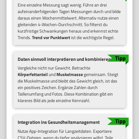
Eine einzelne Messung sagt wenig. Führe an drei
aufeinanderfolgenden Tagen Messungen durch und bilde
daraus einen Wochenmittelwert. Alternativ nutze einen
gleitenden 4‑Wochen‑Durchschnitt. So filterst du
kurzfristige Schwankungen heraus und erkennst echte
Trends.
Trend vor Punktwert
ist die wichtigste Regel.
Daten sinnvoll interpretieren und kombinieren
Vergleiche nicht nur Gewicht. Betrachte
Körperfettanteil
und
Muskelmasse
gemeinsam. Steigt
die Muskelmasse und bleibt das Gewicht gleich, ist das
ein positives Zeichen. Ergänze Zahlen durch
Taillenumfang und Fotos. Diese Kombination gibt ein
klareres Bild als jede einzelne Kennzahl.
Integration ins Gesundheitsmanagement
Nutze App-Integration für Langzeitdaten. Exportiere
CSV-Dateien, wenn du tiefer analysieren willst. Teile