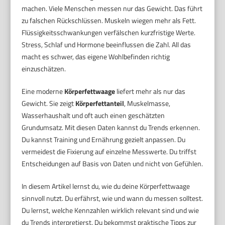
machen. Viele Menschen messen nur das Gewicht. Das führt
zu falschen Rückschlüssen. Muskeln wiegen mehr als Fett.
Flüssigkeitsschwankungen verfälschen kurzfristige Werte.
Stress, Schlaf und Hormone beeinflussen die Zahl. All das
macht es schwer, das eigene Wohlbefinden richtig
einzuschätzen.
Eine moderne
Körperfettwaage
liefert mehr als nur das
Gewicht. Sie zeigt
Körperfettanteil
, Muskelmasse,
Wasserhaushalt und oft auch einen geschätzten
Grundumsatz. Mit diesen Daten kannst du Trends erkennen.
Du kannst Training und Ernährung gezielt anpassen. Du
vermeidest die Fixierung auf einzelne Messwerte. Du triffst
Entscheidungen auf Basis von Daten und nicht von Gefühlen.
In diesem Artikel lernst du, wie du deine Körperfettwaage
sinnvoll nutzt. Du erfährst, wie und wann du messen solltest.
Du lernst, welche Kennzahlen wirklich relevant sind und wie
du Trends interpretierst. Du bekommst praktische Tipps zur