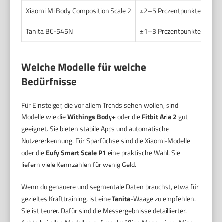
Xiaomi Mi Body Composition Scale 2
±2–5 Prozentpunkte beim 
Tanita BC-545N
±1–3 Prozentpunkte bei ric
Welche Modelle für welche
Bedürfnisse
Für Einsteiger, die vor allem Trends sehen wollen, sind
Modelle wie die
Withings Body+
oder die
Fitbit Aria 2
gut
geeignet. Sie bieten stabile Apps und automatische
Nutzererkennung. Für Sparfüchse sind die Xiaomi-Modelle
oder die
Eufy Smart Scale P1
eine praktische Wahl. Sie
liefern viele Kennzahlen für wenig Geld.
Wenn du genauere und segmentale Daten brauchst, etwa für
gezieltes Krafttraining, ist eine
Tanita
-Waage zu empfehlen.
Sie ist teurer. Dafür sind die Messergebnisse detaillierter.