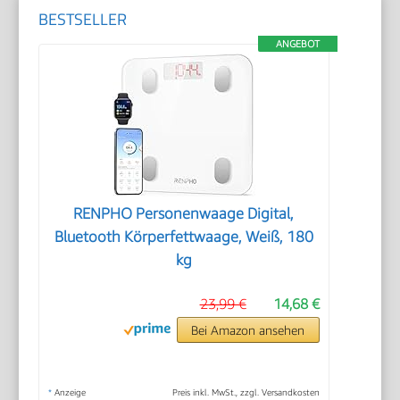
BESTSELLER
ANGEBOT
RENPHO Personenwaage Digital,
Bluetooth Körperfettwaage, Weiß, 180
kg
23,99 €
14,68 €
Bei Amazon ansehen
*
Anzeige
Preis inkl. MwSt., zzgl. Versandkosten