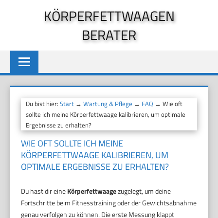
Zum
KÖRPERFETTWAAGEN
Inhalt
BERATER
springen
Du bist hier:
Start
→
Wartung & Pflege
→
FAQ
→ Wie oft
sollte ich meine Körperfettwaage kalibrieren, um optimale
Ergebnisse zu erhalten?
WIE OFT SOLLTE ICH MEINE
KÖRPERFETTWAAGE KALIBRIEREN, UM
OPTIMALE ERGEBNISSE ZU ERHALTEN?
Du hast dir eine
Körperfettwaage
zugelegt, um deine
Fortschritte beim Fitnesstraining oder der Gewichtsabnahme
genau verfolgen zu können. Die erste Messung klappt