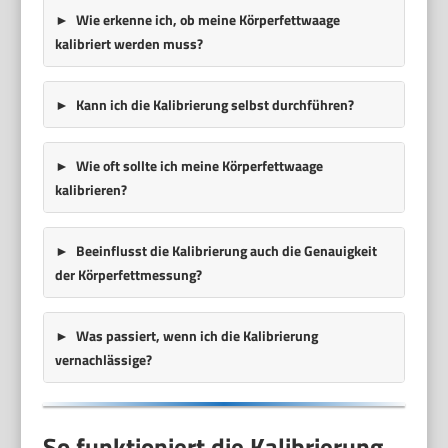
Wie erkenne ich, ob meine Körperfettwaage
kalibriert werden muss?
Kann ich die Kalibrierung selbst durchführen?
Wie oft sollte ich meine Körperfettwaage
kalibrieren?
Beeinflusst die Kalibrierung auch die Genauigkeit
der Körperfettmessung?
Was passiert, wenn ich die Kalibrierung
vernachlässige?
So funktioniert die Kalibrierung