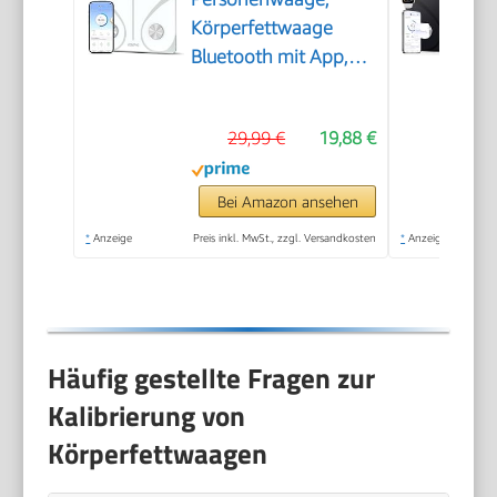
Körperfettwaage
Bluetooth mit App,
Weiß
29,99 €
19,88 €
Bei Amazon ansehen
*
Anzeige
Preis inkl. MwSt., zzgl. Versandkosten
*
Anzeige
Häufig gestellte Fragen zur
Kalibrierung von
Körperfettwaagen