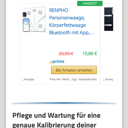
ANGEBOT
RENPHO
Personenwaage,
Körperfettwaage
Bluetooth mit App,
Weiß
29,99 €
19,88 €
Bei Amazon ansehen
*
Anzeige
Preis inkl. MwSt., zzgl. Versandkosten
*
Anzeige
Pflege und Wartung für eine
genaue Kalibrierung deiner