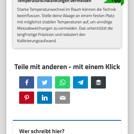
Temperaturschwankungen vermeiden
Starke Temperaturwechsel im Raum können die Technik
beeinflussen. Stelle deine Waage an einem festen Platz
mit möglichst stabilen Temperaturen auf, um unnötige
Messabweichungen zu vermeiden. Das unterstützt die
langfristige Präzision und reduziert den
Kalibrierungsaufwand.
Facebook
Twitter
WhatsApp
Telegram
Buffer
Pinterest
LinkedIn
Email
Wer schreibt hier?