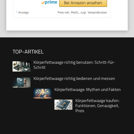
Bei Amazon ansehen
*
Anzeige
Preis inkl. MwSt., zzgl. Versandkosten
TOP-ARTIKEL
Körperfettwaage richtig benutzen: Schritt-für-
Schritt
Körperfettwaage richtig bedienen und messen
Körperfettwaage: Mythen und Fakten
Körperfettwaage kaufen:
Funktionen, Genauigkeit,
Preis