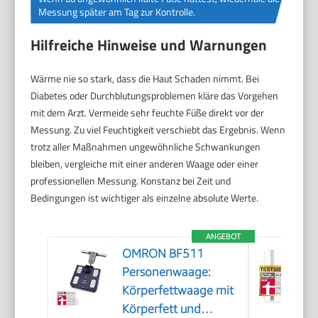
Messung später am Tag zur Kontrolle.
Hilfreiche Hinweise und Warnungen
Wärme nie so stark, dass die Haut Schaden nimmt. Bei
Diabetes oder Durchblutungsproblemen kläre das Vorgehen
mit dem Arzt. Vermeide sehr feuchte Füße direkt vor der
Messung. Zu viel Feuchtigkeit verschiebt das Ergebnis. Wenn
trotz aller Maßnahmen ungewöhnliche Schwankungen
bleiben, vergleiche mit einer anderen Waage oder einer
professionellen Messung. Konstanz bei Zeit und
Bedingungen ist wichtiger als einzelne absolute Werte.
ANGEBOT
OMRON BF511
Personenwaage:
Körperfettwaage mit
Körperfett und