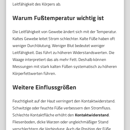
Leitfähigkeit des Körpers ab.
Warum Fußtemperatur wichtig ist
Die Leitfähigkeit von Gewebe ändert sich mit der Temperatur.
Kaltes Gewebe leitet Strom schlechter. Kalte Füße haben oft
weniger Durchblutung. Weniger Blut bedeutet weniger
Leitfähigkeit. Das führt zu höheren Widerstandswerten. Die
Waage interpretiert das als mehr Fett. Deshalb können
Messungen mit stark kalten Füßen systematisch zu höheren
Körperfettwerten führen.
Weitere Einflussgrößen
Feuchtigkeit auf der Haut verringert den Kontaktwiderstand.
Schwitzige oder feuchte Füße verbessern den Stromfluss.
Schlechte Kontaktfläche erhöht den
Kontaktwiderstand
.
Fliesenboden, dicke Warzen oder ungleichmäßiger Stand
verschlechtern die Verbindung. Auch die Position der Füße