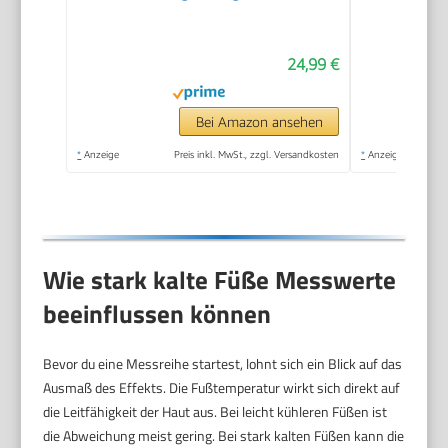
mit Körperfett und
Muskelmasse mit 13
24,99 €
Messwerten,
Bluetooth
Körperfettwaage für
Bei Amazon ansehen
Baby und
*
Anzeige
Preis inkl. MwSt., zzgl. Versandkosten
*
Anzeige
Schwangere, Schwarz
Wie stark kalte Füße Messwerte
beeinflussen können
Bevor du eine Messreihe startest, lohnt sich ein Blick auf das
Ausmaß des Effekts. Die Fußtemperatur wirkt sich direkt auf
die Leitfähigkeit der Haut aus. Bei leicht kühleren Füßen ist
die Abweichung meist gering. Bei stark kalten Füßen kann die