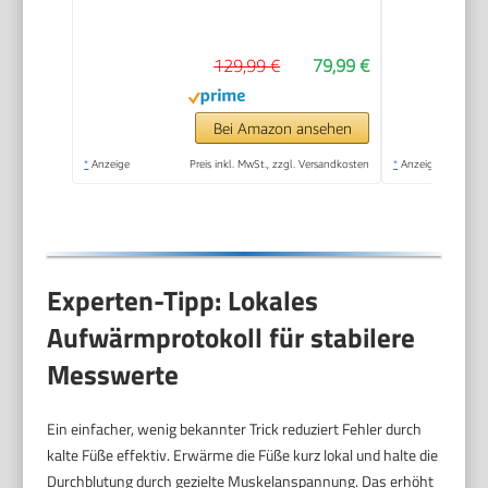
Muskelmasse
129,99 €
79,99 €
Bei Amazon ansehen
*
Anzeige
Preis inkl. MwSt., zzgl. Versandkosten
*
Anzeige
Experten-Tipp: Lokales
Aufwärmprotokoll für stabilere
Messwerte
Ein einfacher, wenig bekannter Trick reduziert Fehler durch
kalte Füße effektiv. Erwärme die Füße kurz lokal und halte die
Durchblutung durch gezielte Muskelanspannung. Das erhöht