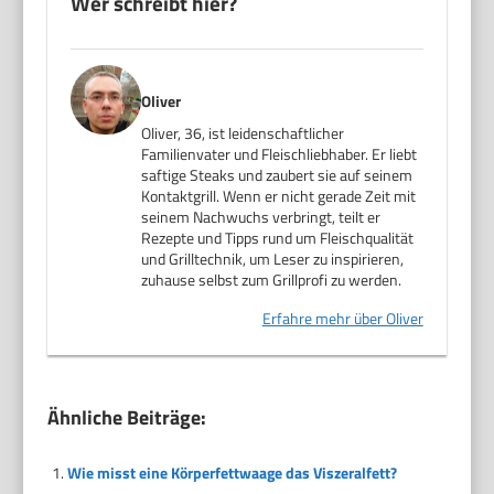
Wer schreibt hier?
Oliver
Oliver, 36, ist leidenschaftlicher
Familienvater und Fleischliebhaber. Er liebt
saftige Steaks und zaubert sie auf seinem
Kontaktgrill. Wenn er nicht gerade Zeit mit
seinem Nachwuchs verbringt, teilt er
Rezepte und Tipps rund um Fleischqualität
und Grilltechnik, um Leser zu inspirieren,
zuhause selbst zum Grillprofi zu werden.
Erfahre mehr über Oliver
Ähnliche Beiträge:
Wie misst eine Körperfettwaage das Viszeralfett?