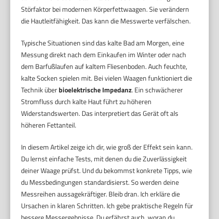
Störfaktor bei modernen Körperfettwaagen. Sie verändern
die Hautleitfähigkeit. Das kann die Messwerte verfälschen.
Typische Situationen sind das kalte Bad am Morgen, eine
Messung direkt nach dem Einkaufen im Winter oder nach
dem Barfußlaufen auf kaltem Fliesenboden. Auch feuchte,
kalte Socken spielen mit. Bei vielen Waagen funktioniert die
Technik über
bioelektrische Impedanz
. Ein schwächerer
Stromfluss durch kalte Haut führt zu höheren
Widerstandswerten. Das interpretiert das Gerät oft als
höheren Fettanteil.
In diesem Artikel zeige ich dir, wie groß der Effekt sein kann.
Du lernst einfache Tests, mit denen du die Zuverlässigkeit
deiner Waage prüfst. Und du bekommst konkrete Tipps, wie
du Messbedingungen standardisierst. So werden deine
Messreihen aussagekräftiger. Bleib dran. Ich erkläre die
Ursachen in klaren Schritten. Ich gebe praktische Regeln für
bessere Messergebnisse. Du erfährst auch, woran du