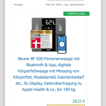
*
Anzeige
Preis inkl. MwSt., zzgl. Versandkosten
EMPFEHLUNG
Beurer BF 500 Personenwaage mit
Bluetooth & App, digitale
Körperfettwaage mit Messung von
Körperfett, Muskelanteil, Kalorienbedarf
etc., XL-Display, Datenübertragung zu
Apple Health & co., bis 180 kg
28,22 €