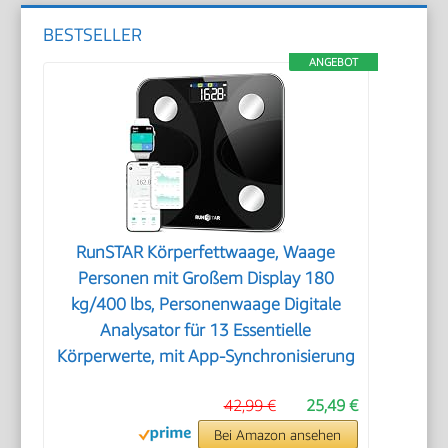
BESTSELLER
ANGEBOT
RunSTAR Körperfettwaage, Waage
Personen mit Großem Display 180
kg/400 lbs, Personenwaage Digitale
Analysator für 13 Essentielle
Körperwerte, mit App-Synchronisierung
42,99 €
25,49 €
Bei Amazon ansehen