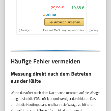
29,99 €
19,88 €
Bei Amazon ansehen
*
Anzeige
Preis inkl. MwSt., zzgl. Versandkosten
*
Anzeige
Häufige Fehler vermeiden
Messung direkt nach dem Betreten
aus der Kälte
Wenn du sofort nach dem Nachhausekommen auf die Waage
steigst, sind die Füße oft kalt und weniger durchblutet. Das
erhöht die Hautimpedanz und kann die Waage zu höheren
Körperfettwerten führen. Vermeide das, indem du