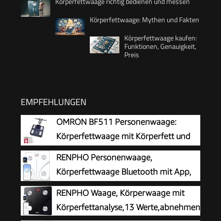
Körperfettwaage richtig bedienen und messen
Körperfettwaage: Mythen und Fakten
Körperfettwaage kaufen:
Funktionen, Genauigkeit,
Preis
EMPFEHLUNGEN
OMRON BF511 Personenwaage:
Körperfettwaage mit Körperfett und
Muskelmasse
RENPHO Personenwaage,
Körperfettwaage Bluetooth mit App,
Weiß
RENPHO Waage, Körperwaage mit
Körperfettanalyse,13 Werte,abnehmen