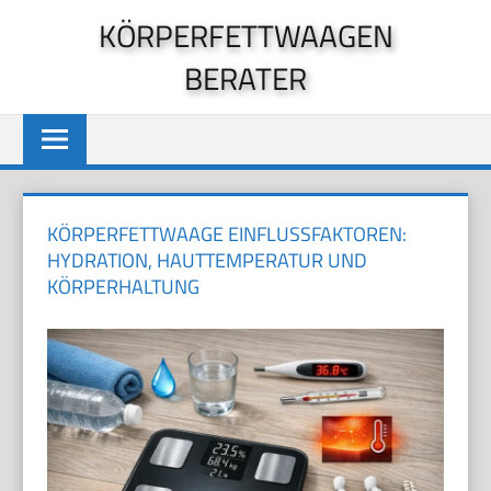
Zum
KÖRPERFETTWAAGEN
Inhalt
BERATER
springen
KÖRPERFETTWAAGE EINFLUSSFAKTOREN:
HYDRATION, HAUTTEMPERATUR UND
KÖRPERHALTUNG