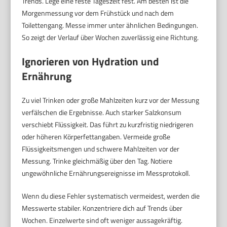
Trends. Lege eine feste Tageszeit fest. Am besten ist die
Morgenmessung vor dem Frühstück und nach dem
Toilettengang. Messe immer unter ähnlichen Bedingungen.
So zeigt der Verlauf über Wochen zuverlässig eine Richtung.
Ignorieren von Hydration und
Ernährung
Zu viel Trinken oder große Mahlzeiten kurz vor der Messung
verfälschen die Ergebnisse. Auch starker Salzkonsum
verschiebt Flüssigkeit. Das führt zu kurzfristig niedrigeren
oder höheren Körperfettangaben. Vermeide große
Flüssigkeitsmengen und schwere Mahlzeiten vor der
Messung. Trinke gleichmäßig über den Tag. Notiere
ungewöhnliche Ernährungsereignisse im Messprotokoll.
Wenn du diese Fehler systematisch vermeidest, werden die
Messwerte stabiler. Konzentriere dich auf Trends über
Wochen. Einzelwerte sind oft weniger aussagekräftig.