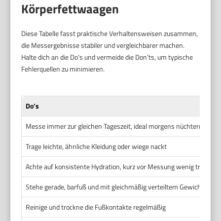
Körperfettwaagen
Diese Tabelle fasst praktische Verhaltensweisen zusammen,
die Messergebnisse stabiler und vergleichbarer machen.
Halte dich an die Do’s und vermeide die Don’ts, um typische
Fehlerquellen zu minimieren.
Do’s
Messe immer zur gleichen Tageszeit, ideal morgens nüchtern
Trage leichte, ähnliche Kleidung oder wiege nackt
Achte auf konsistente Hydration, kurz vor Messung wenig trinken
Stehe gerade, barfuß und mit gleichmäßig verteiltem Gewicht
Reinige und trockne die Fußkontakte regelmäßig