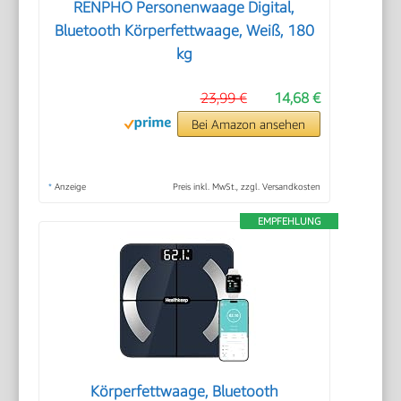
RENPHO Personenwaage Digital,
Bluetooth Körperfettwaage, Weiß, 180
kg
23,99 €
14,68 €
Bei Amazon ansehen
*
Anzeige
Preis inkl. MwSt., zzgl. Versandkosten
EMPFEHLUNG
Körperfettwaage, Bluetooth