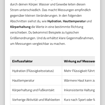
durch deinen Körper. Wasser und Gewebe leiten diesen
Strom unterschiedlich. Das macht Messungen empfindlich
gegenüber kleinen Veränderungen. In den folgenden
Abschnitten siehst du, wie
Hydration
,
Hauttemperatur
und
Körperhaltung
die Werte in eine bestimmte Richtung
verschieben. Du bekommst Beispiele zu typischen
Größenordnungen. Und du erhältst klare Gegenmaßnahmen,
um Messungen vergleichbar zu machen.
Einflussfaktor
Wirkung auf Messwert (Rich
Hydration (Flüssigkeitsstatus)
Mehr Flüssigkeit führt meist
Hauttemperatur
Wärmere Haut kann zu etwas 
Körperhaltung und Fußkontakt
Inkonsistente Haltung liefert
Vorherige Aktivität und Mahlzeiten
Kurz nach Sport oder Mahlzeit