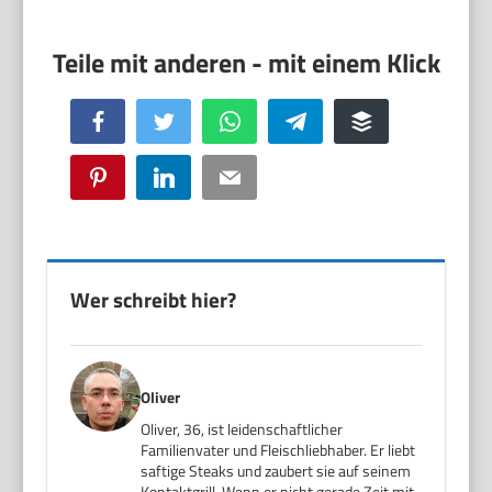
Facebook
Twitter
WhatsApp
Telegram
Buffer
Pinterest
LinkedIn
Email
Wer schreibt hier?
Oliver
Oliver, 36, ist leidenschaftlicher
Familienvater und Fleischliebhaber. Er liebt
saftige Steaks und zaubert sie auf seinem
Kontaktgrill. Wenn er nicht gerade Zeit mit