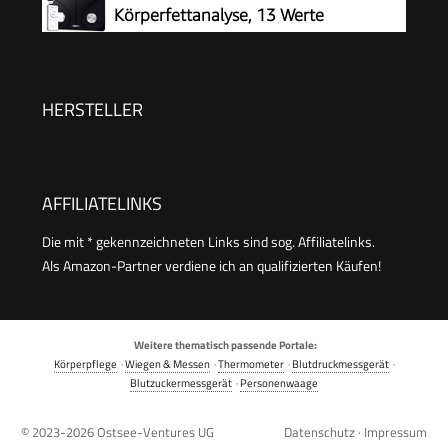
Körperfettanalyse, 13 Werte
HERSTELLER
AFFILIATELINKS
Die mit * gekennzeichneten Links sind sog. Affiliatelinks.
Als Amazon-Partner verdiene ich an qualifizierten Käufen!
Weitere thematisch passende Portale:
Körperpflege
·
Wiegen & Messen
·
Thermometer
·
Blutdruckmessgerät
·
Blutzuckermessgerät
·
Personenwaage
© 2023-2026
Ostsee-Ventures UG
Datenschutz
·
Impressum