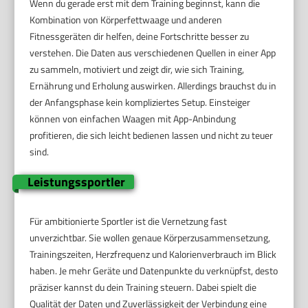
Wenn du gerade erst mit dem Training beginnst, kann die
Kombination von Körperfettwaage und anderen
Fitnessgeräten dir helfen, deine Fortschritte besser zu
verstehen. Die Daten aus verschiedenen Quellen in einer App
zu sammeln, motiviert und zeigt dir, wie sich Training,
Ernährung und Erholung auswirken. Allerdings brauchst du in
der Anfangsphase kein kompliziertes Setup. Einsteiger
können von einfachen Waagen mit App-Anbindung
profitieren, die sich leicht bedienen lassen und nicht zu teuer
sind.
Leistungssportler
Für ambitionierte Sportler ist die Vernetzung fast
unverzichtbar. Sie wollen genaue Körperzusammensetzung,
Trainingszeiten, Herzfrequenz und Kalorienverbrauch im Blick
haben. Je mehr Geräte und Datenpunkte du verknüpfst, desto
präziser kannst du dein Training steuern. Dabei spielt die
Qualität der Daten und Zuverlässigkeit der Verbindung eine