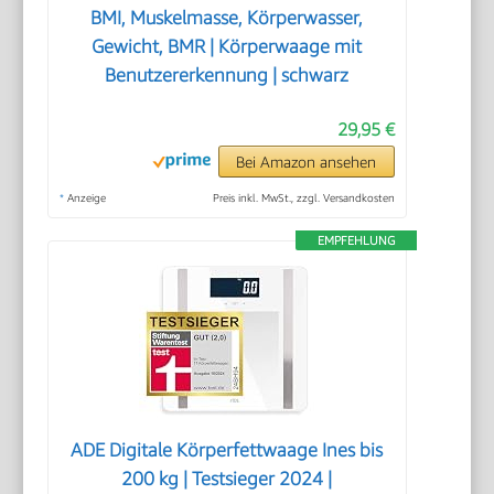
BMI, Muskelmasse, Körperwasser,
Gewicht, BMR | Körperwaage mit
Benutzererkennung | schwarz
29,95 €
Bei Amazon ansehen
*
Anzeige
Preis inkl. MwSt., zzgl. Versandkosten
EMPFEHLUNG
ADE Digitale Körperfettwaage Ines bis
200 kg | Testsieger 2024 |