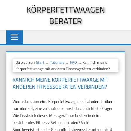
Zum
KÖRPERFETTWAAGEN
Inhalt
BERATER
springen
Du bist hier:
Start
→
Tutorials
→
FAQ
→ Kann ich meine
Körperfettwaage mit anderen Fitnessgeräten verbinden?
KANN ICH MEINE KÖRPERFETTWAAGE MIT
ANDEREN FITNESSGERÄTEN VERBINDEN?
Wenn du schon eine Körperfettwaage besitzt oder darüber
nachdenkst, eine zu kaufen, kennst du vielleicht die Frage:
Wie lässt sich dieses Messgerät am besten in dein
bestehendes Fitness-Setup einbinden? Viele
Sportbegeisterte oder Gesundheitsbewusste nutzen nicht