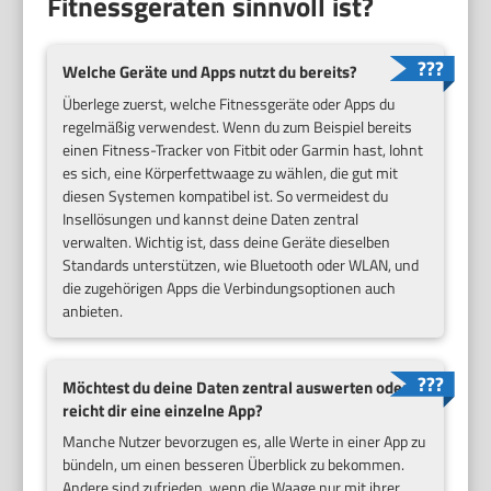
Fitnessgeräten sinnvoll ist?
Welche Geräte und Apps nutzt du bereits?
Überlege zuerst, welche Fitnessgeräte oder Apps du
regelmäßig verwendest. Wenn du zum Beispiel bereits
einen Fitness-Tracker von Fitbit oder Garmin hast, lohnt
es sich, eine Körperfettwaage zu wählen, die gut mit
diesen Systemen kompatibel ist. So vermeidest du
Insellösungen und kannst deine Daten zentral
verwalten. Wichtig ist, dass deine Geräte dieselben
Standards unterstützen, wie Bluetooth oder WLAN, und
die zugehörigen Apps die Verbindungsoptionen auch
anbieten.
Möchtest du deine Daten zentral auswerten oder
reicht dir eine einzelne App?
Manche Nutzer bevorzugen es, alle Werte in einer App zu
bündeln, um einen besseren Überblick zu bekommen.
Andere sind zufrieden, wenn die Waage nur mit ihrer