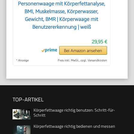
Personenwaage mit Körperfettanalyse,
BMI, Muskelmasse, Körperwasser,
Gewicht, BMR | Körperwaage mit
Benutzererkennung | weiß
29,95 €
Bei Amazon ansehen
*
Anzeige
Preis inkl. MwSt., zzgl. Versandkosten
TOP-ARTIKEL
Körperfettwaage richtig benutzen: Schritt-für-
Schritt
Körperfettwaage richtig bedienen und messen