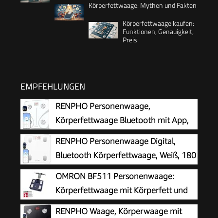
Körperfettwaage: Mythen und Fakten
Körperfettwaage kaufen:
Funktionen, Genauigkeit,
Preis
EMPFEHLUNGEN
RENPHO Personenwaage,
Körperfettwaage Bluetooth mit App,
Weiß
RENPHO Personenwaage Digital,
Bluetooth Körperfettwaage, Weiß, 180
kg
OMRON BF511 Personenwaage:
Körperfettwaage mit Körperfett und
Muskelmasse
RENPHO Waage, Körperwaage mit