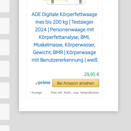
ADE Digitale Körperfettwaage
Ines bis 200 kg | Testsieger
2024 | Personenwaage mit
Körperfettanalyse, BMI,
Muskelmasse, Körperwasser,
Gewicht, BMR | Körperwaage
mit Benutzererkennung | weiß
29,95 €
Bei Amazon ansehen
*
Anzeige
Preis inkl. MwSt., zzgl. Versandkosten