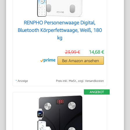
RENPHO Personenwaage Digital,
Bluetooth Körperfettwaage, Weiß, 180
kg
23,99 €
14,68 €
Bei Amazon ansehen
*
Anzeige
Preis inkl. MwSt., zzgl. Versandkosten
ANGEBOT