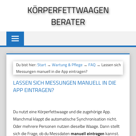
Zum
KÖRPERFETTWAAGEN
Inhalt
BERATER
springen
Du bist hier:
Start
→
Wartung & Pflege
→
FAQ
→ Lassen sich
Messungen manuell in die App eintragen?
LASSEN SICH MESSUNGEN MANUELL IN DIE
APP EINTRAGEN?
Du nutzt eine Körperfettwaage und die zugehörige App.
Manchmal klappt die automatische Synchronisation nicht.
Oder mehrere Personen nutzen dieselbe Waage. Dann stellt
sich die Frage, ob du Messdaten
manuell eintragen
kannst.