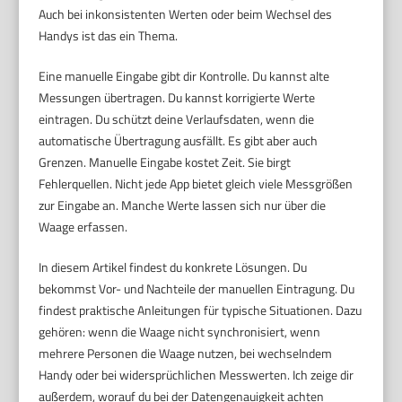
Auch bei inkonsistenten Werten oder beim Wechsel des
Handys ist das ein Thema.
Eine manuelle Eingabe gibt dir Kontrolle. Du kannst alte
Messungen übertragen. Du kannst korrigierte Werte
eintragen. Du schützt deine Verlaufsdaten, wenn die
automatische Übertragung ausfällt. Es gibt aber auch
Grenzen. Manuelle Eingabe kostet Zeit. Sie birgt
Fehlerquellen. Nicht jede App bietet gleich viele Messgrößen
zur Eingabe an. Manche Werte lassen sich nur über die
Waage erfassen.
In diesem Artikel findest du konkrete Lösungen. Du
bekommst Vor- und Nachteile der manuellen Eintragung. Du
findest praktische Anleitungen für typische Situationen. Dazu
gehören: wenn die Waage nicht synchronisiert, wenn
mehrere Personen die Waage nutzen, bei wechselndem
Handy oder bei widersprüchlichen Messwerten. Ich zeige dir
außerdem, worauf du bei der Datengenauigkeit achten