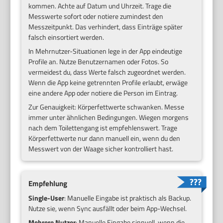
kommen. Achte auf Datum und Uhrzeit. Trage die
Messwerte sofort oder notiere zumindest den
Messzeitpunkt. Das verhindert, dass Einträge später
falsch einsortiert werden.
In Mehrnutzer-Situationen lege in der App eindeutige
Profile an. Nutze Benutzernamen oder Fotos. So
vermeidest du, dass Werte falsch zugeordnet werden.
Wenn die App keine getrennten Profile erlaubt, erwäge
eine andere App oder notiere die Person im Eintrag.
Zur Genauigkeit: Körperfettwerte schwanken. Messe
immer unter ähnlichen Bedingungen. Wiegen morgens
nach dem Toilettengang ist empfehlenswert. Trage
Körperfettwerte nur dann manuell ein, wenn du den
Messwert von der Waage sicher kontrolliert hast.
Empfehlung
Single-User
: Manuelle Eingabe ist praktisch als Backup.
Nutze sie, wenn Sync ausfällt oder beim App-Wechsel.
Mehrere Nutzer
: Manuelle Eingabe sinnvoll, wenn die