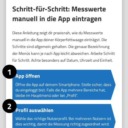
Schritt-für-Schritt: Messwerte
manuell in die App eintragen
Diese Anleitung zeigt dir praxisnah, wie du Messwerte
manuell in die App deiner Körperfettwaage einträgst. Die
Schritte sind allgemein gehalten. Die genaue Bezeichnung
der Menüs kann je nach App leicht abweichen. Arbeite Schritt
für Schritt. Achte besonders auf Datum, Uhrzeit und Einheit.
App öffnen
Öffne die App auf deinem Smartphone. Stelle sicher, dass
du eingeloggt bist. Falls die App mehrere Bereiche hat,
bleibe im Hauptmenü oder bei „Profil“.
Profil auswählen
Wähle das richtige Nutzerprofil. Bei mehreren Nutzern ist
dies wichtig, damit die Messung richtig zugeordnet wird.