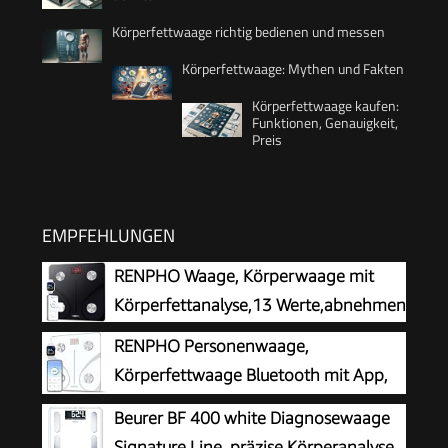
Körperfettwaage richtig bedienen und messen
Körperfettwaage: Mythen und Fakten
Körperfettwaage kaufen:
Funktionen, Genauigkeit,
Preis
EMPFEHLUNGEN
RENPHO Waage, Körperwaage mit
Körperfettanalyse,13 Werte,abnehmen
RENPHO Personenwaage,
Körperfettwaage Bluetooth mit App,
Weiß
Beurer BF 400 white Diagnosewaage
Signature Line, präzise Körperanalyse