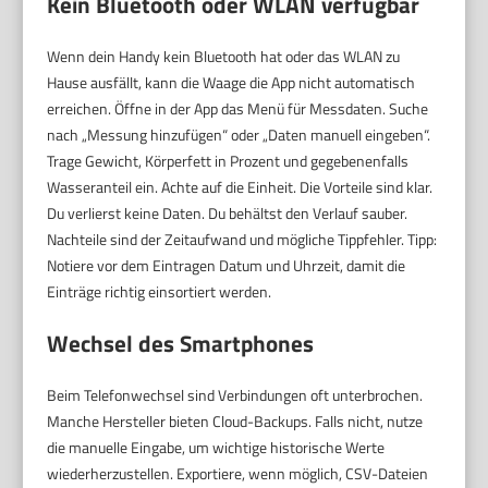
Kein Bluetooth oder WLAN verfügbar
Wenn dein Handy kein Bluetooth hat oder das WLAN zu
Hause ausfällt, kann die Waage die App nicht automatisch
erreichen. Öffne in der App das Menü für Messdaten. Suche
nach „Messung hinzufügen“ oder „Daten manuell eingeben“.
Trage Gewicht, Körperfett in Prozent und gegebenenfalls
Wasseranteil ein. Achte auf die Einheit. Die Vorteile sind klar.
Du verlierst keine Daten. Du behältst den Verlauf sauber.
Nachteile sind der Zeitaufwand und mögliche Tippfehler. Tipp:
Notiere vor dem Eintragen Datum und Uhrzeit, damit die
Einträge richtig einsortiert werden.
Wechsel des Smartphones
Beim Telefonwechsel sind Verbindungen oft unterbrochen.
Manche Hersteller bieten Cloud-Backups. Falls nicht, nutze
die manuelle Eingabe, um wichtige historische Werte
wiederherzustellen. Exportiere, wenn möglich, CSV-Dateien