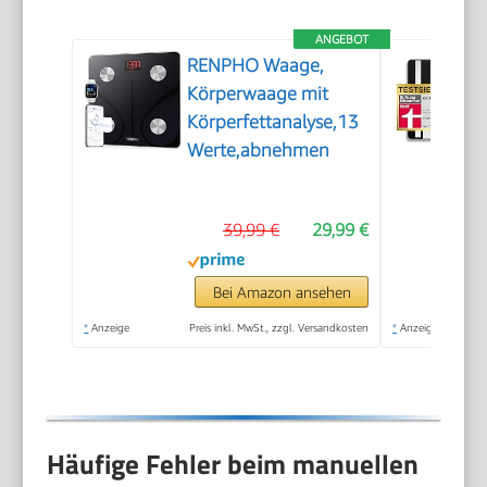
ANGEBOT
RENPHO Waage,
Körperwaage mit
Körperfettanalyse,13
Werte,abnehmen
39,99 €
29,99 €
Bei Amazon ansehen
*
Anzeige
Preis inkl. MwSt., zzgl. Versandkosten
*
Anzeige
Häufige Fehler beim manuellen