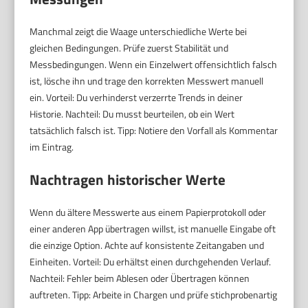
Manchmal zeigt die Waage unterschiedliche Werte bei
gleichen Bedingungen. Prüfe zuerst Stabilität und
Messbedingungen. Wenn ein Einzelwert offensichtlich falsch
ist, lösche ihn und trage den korrekten Messwert manuell
ein. Vorteil: Du verhinderst verzerrte Trends in deiner
Historie. Nachteil: Du musst beurteilen, ob ein Wert
tatsächlich falsch ist. Tipp: Notiere den Vorfall als Kommentar
im Eintrag.
Nachtragen historischer Werte
Wenn du ältere Messwerte aus einem Papierprotokoll oder
einer anderen App übertragen willst, ist manuelle Eingabe oft
die einzige Option. Achte auf konsistente Zeitangaben und
Einheiten. Vorteil: Du erhältst einen durchgehenden Verlauf.
Nachteil: Fehler beim Ablesen oder Übertragen können
auftreten. Tipp: Arbeite in Chargen und prüfe stichprobenartig