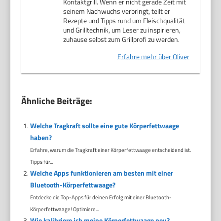
Kontaktgrill. Wenn er nicht gerade Zeit mit
seinem Nachwuchs verbringt, teilt er
Rezepte und Tipps rund um Fleischqualität
und Grilltechnik, um Leser zu inspirieren,
zuhause selbst zum Grillprofi zu werden.
Erfahre mehr über Oliver
Ähnliche Beiträge:
Welche Tragkraft sollte eine gute Körperfettwaage
haben?
Erfahre, warum die Tragkraft einer Körperfettwaage entscheidend ist.
Tipps für...
Welche Apps funktionieren am besten mit einer
Bluetooth-Körperfettwaage?
Entdecke die Top-Apps für deinen Erfolg mit einer Bluetooth-
Körperfettwaage! Optimiere...
Wie kalibriere ich meine Körperfettwaage neu?