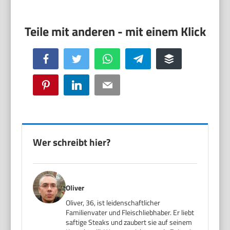
Facebook
Twitter
WhatsApp
Telegram
Buffer
Pinterest
LinkedIn
Email
Wer schreibt hier?
Oliver
Oliver, 36, ist leidenschaftlicher
Familienvater und Fleischliebhaber. Er liebt
saftige Steaks und zaubert sie auf seinem