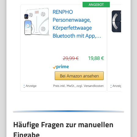
ANGEBOT
RENPHO
Personenwaage,
Körperfettwaage
Bluetooth mit App,
Weiß
29,99 €
19,88 €
Bei Amazon ansehen
*
Anzeige
Preis inkl. MwSt., zzgl. Versandkosten
*
Anzeige
Häufige Fragen zur manuellen
Eingabe