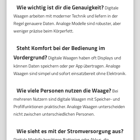
Wie wichtig ist dir die Genauigkeit?
Digitale
Waagen arbeiten mit moderner Technik und liefern in der
Regel genauere Daten. Analoge Modelle sind robuster, aber
weniger präzise beim Körperfett.
Steht Komfort bei der Bedienung im
Vordergrund?
Digitale Waagen haben oft Displays und
können Daten speichern oder per App übertragen. Analoge
Waagen sind simpel und sofort einsatzbereit ohne Elektronik.
Wie viele Personen nutzen die Waage?
Bei
mehreren Nutzern sind digitale Waagen mit Speicher- und
Profilfunktionen praktischer. Analoge Waagen unterscheiden
nicht zwischen unterschiedlichen Personen.
Wie sieht es mit der Stromversorgung aus?
Digitale Modelle benötigen Batterien oder Akkus, die