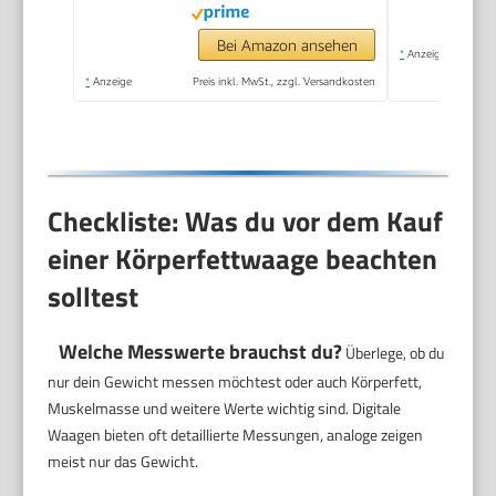
Bei Amazon ansehen
*
Anzeige
*
Anzeige
Preis inkl. MwSt., zzgl. Versandkosten
Checkliste: Was du vor dem Kauf
einer Körperfettwaage beachten
solltest
Welche Messwerte brauchst du?
Überlege, ob du
nur dein Gewicht messen möchtest oder auch Körperfett,
Muskelmasse und weitere Werte wichtig sind. Digitale
Waagen bieten oft detaillierte Messungen, analoge zeigen
meist nur das Gewicht.