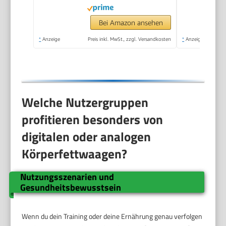
Bei Amazon ansehen
*
Anzeige
Preis inkl. MwSt., zzgl. Versandkosten
*
Anzeige
Welche Nutzergruppen
profitieren besonders von
digitalen oder analogen
Körperfettwaagen?
Nutzungsszenarien und
Gesundheitsbewusstsein
Wenn du dein Training oder deine Ernährung genau verfolgen