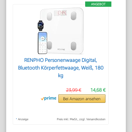
ANGEBOT
RENPHO Personenwaage Digital,
Bluetooth Körperfettwaage, Weiß, 180
kg
23,99 €
14,68 €
Bei Amazon ansehen
*
Anzeige
Preis inkl. MwSt., zzgl. Versandkosten