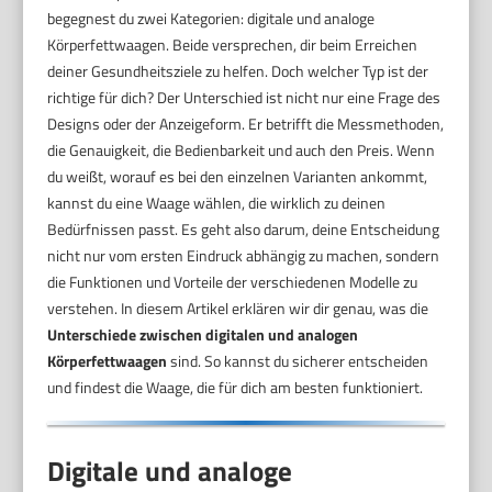
begegnest du zwei Kategorien: digitale und analoge
Körperfettwaagen. Beide versprechen, dir beim Erreichen
deiner Gesundheitsziele zu helfen. Doch welcher Typ ist der
richtige für dich? Der Unterschied ist nicht nur eine Frage des
Designs oder der Anzeigeform. Er betrifft die Messmethoden,
die Genauigkeit, die Bedienbarkeit und auch den Preis. Wenn
du weißt, worauf es bei den einzelnen Varianten ankommt,
kannst du eine Waage wählen, die wirklich zu deinen
Bedürfnissen passt. Es geht also darum, deine Entscheidung
nicht nur vom ersten Eindruck abhängig zu machen, sondern
die Funktionen und Vorteile der verschiedenen Modelle zu
verstehen. In diesem Artikel erklären wir dir genau, was die
Unterschiede zwischen digitalen und analogen
Körperfettwaagen
sind. So kannst du sicherer entscheiden
und findest die Waage, die für dich am besten funktioniert.
Digitale und analoge