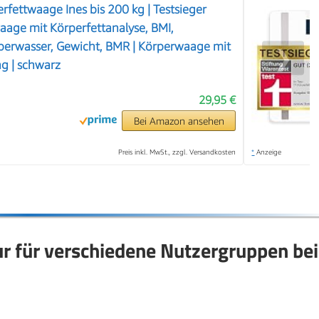
rfettwaage Ines bis 200 kg | Testsieger
age mit Körperfettanalyse, BMI,
perwasser, Gewicht, BMR | Körperwaage mit
❯
g | schwarz
29,95 €
Bei Amazon ansehen
Preis inkl. MwSt., zzgl. Versandkosten
*
Anzeige
 für verschiedene Nutzergruppen bei