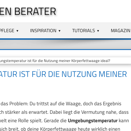
EN BERATER
PFLEGE
INSPIRATION
TUTORIALS
MAGAZIN
stemperatur ist für die Nutzung meiner Körperfettwaage ideal?
UR IST FÜR DIE NUTZUNG MEINER
das Problem: Du trittst auf die Waage, doch das Ergebnis
ch stärker als erwartet. Dabei liegt die Vermutung nahe, dass
lt eine Rolle spielt. Gerade die
Umgebungstemperatur
kann
ich breit, ob deine Körperfettwaage heute wirklich einen