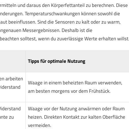
mitteln und daraus den Körperfettanteil zu berechnen. Diese
ränderungen. Temperaturschwankungen können sowohl die
 Haut beeinflussen. Sind die Sensoren zu kalt oder zu warm,
 ungenauen Messergebnissen. Deshalb ist die
eachten solltest, wenn du zuverlässige Werte erhalten willst
Tipps für optimale Nutzung
en arbeiten
Waage in einem beheizten Raum verwenden,
widerstand
am besten morgens vor dem Frühstück.
iderstand
Waage vor der Nutzung anwärmen oder Raum
nnte zu
heizen. Direkten Kontakt zur kalten Oberfläche
vermeiden.