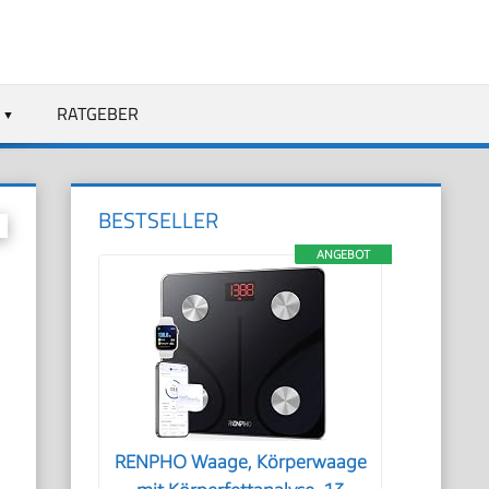
RATGEBER
BESTSELLER
ANGEBOT
RENPHO Waage, Körperwaage