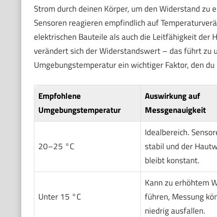
Strom durch deinen Körper, um den Widerstand zu er
Sensoren reagieren empfindlich auf Temperaturve
elektrischen Bauteile als auch die Leitfähigkeit der
verändert sich der Widerstandswert – das führt zu
Umgebungstemperatur ein wichtiger Faktor, den du b
Empfohlene
Auswirkung auf
Umgebungstemperatur
Messgenauigkeit
Idealbereich. Sensor
20–25 °C
stabil und der Haut
bleibt konstant.
Kann zu erhöhtem W
Unter 15 °C
führen, Messung kö
niedrig ausfallen.