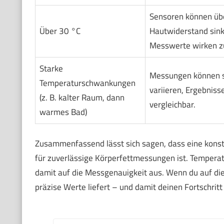
Sensoren können übe
Über 30 °C
Hautwiderstand sink
Messwerte wirken z
Starke
Messungen können s
Temperaturschwankungen
variieren, Ergebnisse
(z. B. kalter Raum, dann
vergleichbar.
warmes Bad)
Zusammenfassend lässt sich sagen, dass eine kon
für zuverlässige Körperfettmessungen ist. Tempera
damit auf die Messgenauigkeit aus. Wenn du auf die
präzise Werte liefert – und damit deinen Fortschrit