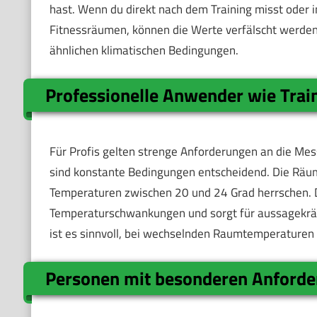
hast. Wenn du direkt nach dem Training misst ode
Fitnessräumen, können die Werte verfälscht werden
ähnlichen klimatischen Bedingungen.
Professionelle Anwender wie Trai
Für Profis gelten strenge Anforderungen an die Mess
sind konstante Bedingungen entscheidend. Die Räume 
Temperaturen zwischen 20 und 24 Grad herrschen.
Temperaturschwankungen und sorgt für aussagekräf
ist es sinnvoll, bei wechselnden Raumtemperaturen
Personen mit besonderen Anforde