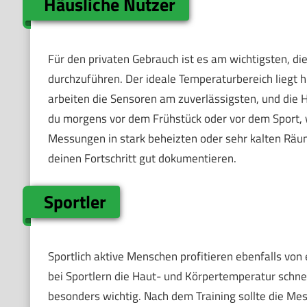
Häusliche Nutzer
Für den privaten Gebrauch ist es am wichtigsten, d
durchzuführen. Der ideale Temperaturbereich liegt h
arbeiten die Sensoren am zuverlässigsten, und die 
du morgens vor dem Frühstück oder vor dem Sport, w
Messungen in stark beheizten oder sehr kalten Räu
deinen Fortschritt gut dokumentieren.
Sportler
Sportlich aktive Menschen profitieren ebenfalls vo
bei Sportlern die Haut- und Körpertemperatur schn
besonders wichtig. Nach dem Training sollte die Me