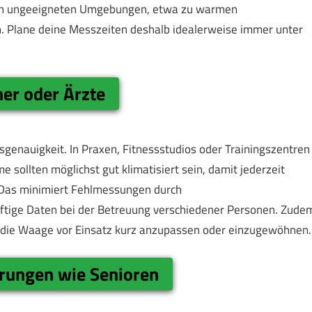
r in ungeeigneten Umgebungen, etwa zu warmen
. Plane deine Messzeiten deshalb idealerweise immer unter
ner oder Ärzte
genauigkeit. In Praxen, Fitnessstudios oder Trainingszentren
sollten möglichst gut klimatisiert sein, damit jederzeit
 Das minimiert Fehlmessungen durch
tige Daten bei der Betreuung verschiedener Personen. Zude
 die Waage vor Einsatz kurz anzupassen oder einzugewöhnen.
rungen wie Senioren