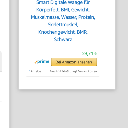
Smart Digitale Waage für
Körperfett, BMI, Gewicht,
Muskelmasse, Wasser, Protein,
Skelettmuskel,
Knochengewicht, BMR,
.
Schwarz
23,71 €
Bei Amazon ansehen
*
Anzeige
Preis inkl. MwSt., zzgl. Versandkosten