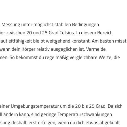
ie Messung unter möglichst stabilen Bedingungen
ier zwischen 20 und 25 Grad Celsius. In diesem Bereich
Hautleitfähigkeit bleibt weitgehend konstant. Am besten misst
enn dein Körper relativ ausgeglichen ist. Vermeide
men. So bekommst du regelmäßig vergleichbare Werte, die
n einer Umgebungstemperatur um die 20 bis 25 Grad. Da sich
ell ändern kann, sind geringe Temperaturschwankungen
ssung deshalb erst erfolgen, wenn du dich etwas abgekühlt