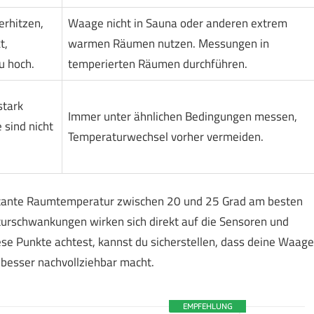
rhitzen,
Waage nicht in Sauna oder anderen extrem
t,
warmen Räumen nutzen. Messungen in
u hoch.
temperierten Räumen durchführen.
tark
Immer unter ähnlichen Bedingungen messen,
 sind nicht
Temperaturwechsel vorher vermeiden.
stante Raumtemperatur zwischen 20 und 25 Grad am besten
turschwankungen wirken sich direkt auf die Sensoren und
se Punkte achtest, kannst du sicherstellen, dass deine Waage
t besser nachvollziehbar macht.
EMPFEHLUNG