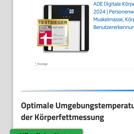
ADE Digitale Körpe
2024 | Personenwa
Muskelmasse, Kör
Benutzererkennun
*
Anzeige
Optimale Umgebungstemperatur
der Körperfettmessung