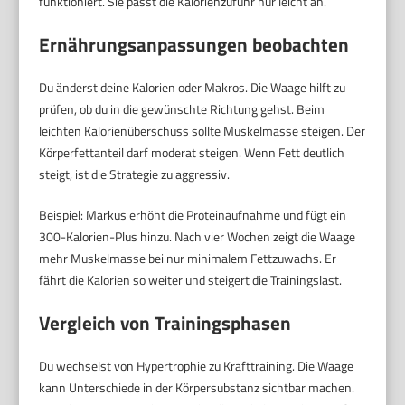
funktioniert. Sie passt die Kalorienzufuhr nur leicht an.
Ernährungsanpassungen beobachten
Du änderst deine Kalorien oder Makros. Die Waage hilft zu
prüfen, ob du in die gewünschte Richtung gehst. Beim
leichten Kalorienüberschuss sollte Muskelmasse steigen. Der
Körperfettanteil darf moderat steigen. Wenn Fett deutlich
steigt, ist die Strategie zu aggressiv.
Beispiel: Markus erhöht die Proteinaufnahme und fügt ein
300-Kalorien-Plus hinzu. Nach vier Wochen zeigt die Waage
mehr Muskelmasse bei nur minimalem Fettzuwachs. Er
fährt die Kalorien so weiter und steigert die Trainingslast.
Vergleich von Trainingsphasen
Du wechselst von Hypertrophie zu Krafttraining. Die Waage
kann Unterschiede in der Körpersubstanz sichtbar machen.