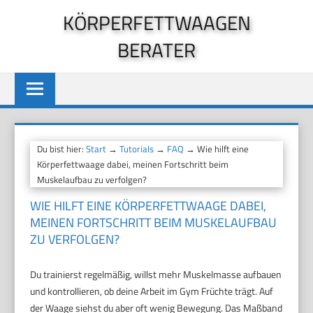
Zum
KÖRPERFETTWAAGEN
Inhalt
BERATER
springen
Du bist hier:
Start
→
Tutorials
→
FAQ
→ Wie hilft eine
Körperfettwaage dabei, meinen Fortschritt beim
Muskelaufbau zu verfolgen?
WIE HILFT EINE KÖRPERFETTWAAGE DABEI,
MEINEN FORTSCHRITT BEIM MUSKELAUFBAU
ZU VERFOLGEN?
Du trainierst regelmäßig, willst mehr Muskelmasse aufbauen
und kontrollieren, ob deine Arbeit im Gym Früchte trägt. Auf
der Waage siehst du aber oft wenig Bewegung. Das Maßband