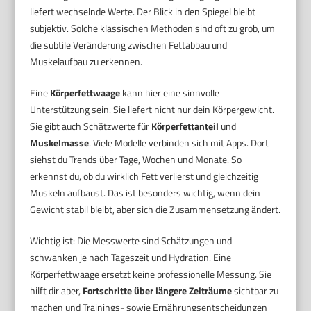
liefert wechselnde Werte. Der Blick in den Spiegel bleibt
subjektiv. Solche klassischen Methoden sind oft zu grob, um
die subtile Veränderung zwischen Fettabbau und
Muskelaufbau zu erkennen.
Eine
Körperfettwaage
kann hier eine sinnvolle
Unterstützung sein. Sie liefert nicht nur dein Körpergewicht.
Sie gibt auch Schätzwerte für
Körperfettanteil
und
Muskelmasse
. Viele Modelle verbinden sich mit Apps. Dort
siehst du Trends über Tage, Wochen und Monate. So
erkennst du, ob du wirklich Fett verlierst und gleichzeitig
Muskeln aufbaust. Das ist besonders wichtig, wenn dein
Gewicht stabil bleibt, aber sich die Zusammensetzung ändert.
Wichtig ist: Die Messwerte sind Schätzungen und
schwanken je nach Tageszeit und Hydration. Eine
Körperfettwaage ersetzt keine professionelle Messung. Sie
hilft dir aber,
Fortschritte über längere Zeiträume
sichtbar zu
machen und Trainings- sowie Ernährungsentscheidungen