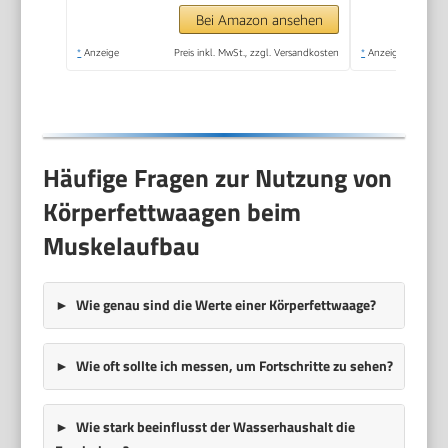
Muskelanteil und
Bei Amazon ansehen
Kalorienbedarf
*
Anzeige
Preis inkl. MwSt., zzgl. Versandkosten
*
Anzeige
AMR/BMR, Schwarz,
LCD
Häufige Fragen zur Nutzung von
Körperfettwaagen beim
Muskelaufbau
Wie genau sind die Werte einer Körperfettwaage?
Wie oft sollte ich messen, um Fortschritte zu sehen?
Wie stark beeinflusst der Wasserhaushalt die