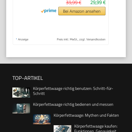
39,99 €
29,99 €
Bei Amazon ansehen
*
Anzeige
Preis inkl. MwSt., zzgl. Versandkosten
TOP-ARTIKEL
Körperfettwaage richtig benutzen: Schritt-für-
Schritt
Körperfettwaage richtig bedienen und messen
Körperfettwaage: Mythen und Fakten
Körperfettwaage kaufen:
Funktionen, Genauigkeit,