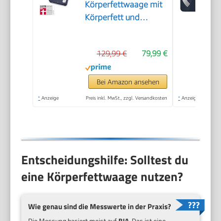
Körperfettwaage mit
Körperfett und
Muskelmasse
129,99 €
79,99 €
Bei Amazon ansehen
*
Anzeige
Preis inkl. MwSt., zzgl. Versandkosten
*
Anzeige
Entscheidungshilfe: Solltest du
eine Körperfettwaage nutzen?
Wie genau sind die Messwerte in der Praxis?
Die Messung basiert meist auf
BIA
. Das ist eine