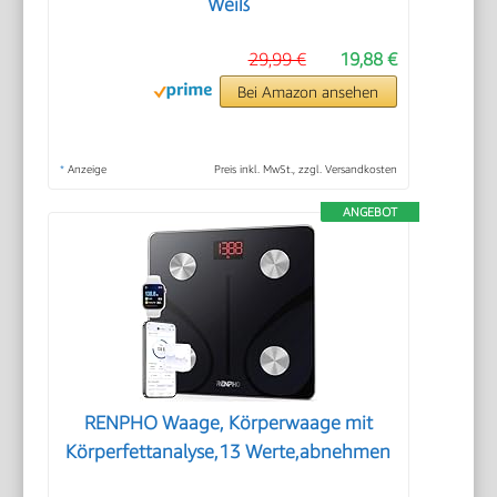
Weiß
29,99 €
19,88 €
Bei Amazon ansehen
*
Anzeige
Preis inkl. MwSt., zzgl. Versandkosten
ANGEBOT
RENPHO Waage, Körperwaage mit
Körperfettanalyse,13 Werte,abnehmen