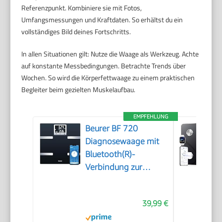
Referenzpunkt. Kombiniere sie mit Fotos,
Umfangsmessungen und Kraftdaten. So erhältst du ein
vollständiges Bild deines Fortschritts.
In allen Situationen gilt: Nutze die Waage als Werkzeug. Achte
auf konstante Messbedingungen. Betrachte Trends über
Wochen. So wird die Körperfettwaage zu einem praktischen
Begleiter beim gezielten Muskelaufbau.
EMPFEHLUNG
Beurer BF 720
Diagnosewaage mit
Bluetooth(R)-
Verbindung zur
Smartphone-App,
Bestimmung von
39,99 €
Körpergewicht,
Körperfett,