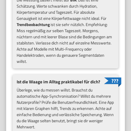
Schätzung. Werte schwanken durch Hydration,
Körpertemperatur und Tageszeit. Für absolute
Genauigkeit ist eine Körperfettwaage nicht ideal. Für
Trendbeobachtung
ist sie sehr nützlich. Empfehlung:
Miss regelmäßig zur selben Tageszeit. Morgens,
nüchtern und mit leerer Blase sind die Bedingungen am
stabilsten. Verlasse dich nicht auf einzelne Messwerte.
Achte auf Modelle mit Multi-Frequency oder
Handelektroden, wenn du genauere Segmentdaten
willst.
Ist die Waage im Alltag praktikabel für dich?
Überlege, wie du messen willst. Brauchst du
automatische App-Synchronisation? Willst du mehrere
Nutzerprofile? Prüfe die Benutzerfreundlichkeit. Eine App
mit klaren Graphen hilft, Trends zu erkennen. Achte auf
einfache Bedienung und verlässliche Speicherung. Wenn
du die Waage selten benutzt, bringt sie dir weniger
Mehrwert.