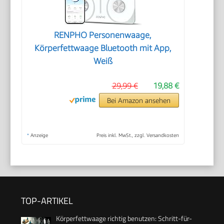
RENPHO Personenwaage,
Körperfettwaage Bluetooth mit App,
Weiß
29,99 €
19,88 €
Bei Amazon ansehen
*
Anzeige
Preis inkl. MwSt., zzgl. Versandkosten
TOP-ARTIKEL
Körperfettwaage richtig benutzen: Schritt-für-