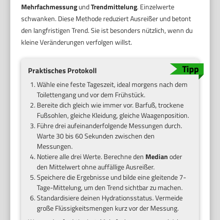
Mehrfachmessung
und
Trendmittelung
. Einzelwerte
schwanken. Diese Methode reduziert Ausreißer und betont
den langfristigen Trend. Sie ist besonders nützlich, wenn du
kleine Veränderungen verfolgen willst.
Praktisches Protokoll
Wähle eine feste Tageszeit, ideal morgens nach dem
Toilettengang und vor dem Frühstück.
Bereite dich gleich wie immer vor. Barfuß, trockene
Fußsohlen, gleiche Kleidung, gleiche Waagenposition.
Führe drei aufeinanderfolgende Messungen durch.
Warte 30 bis 60 Sekunden zwischen den
Messungen.
Notiere alle drei Werte. Berechne den
Median
oder
den Mittelwert ohne auffällige Ausreißer.
Speichere die Ergebnisse und bilde eine gleitende 7-
Tage-Mittelung, um den Trend sichtbar zu machen.
Standardisiere deinen Hydrationsstatus. Vermeide
große Flüssigkeitsmengen kurz vor der Messung.