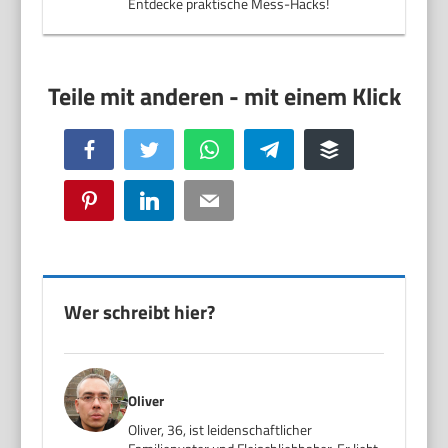
Entdecke praktische Mess-Hacks!
Facebook
Twitter
WhatsApp
Telegram
Buffer
Pinterest
LinkedIn
Email
Wer schreibt hier?
Oliver
Oliver, 36, ist leidenschaftlicher