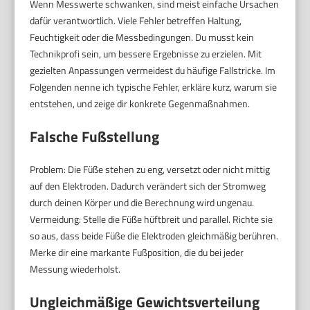
Wenn Messwerte schwanken, sind meist einfache Ursachen
dafür verantwortlich. Viele Fehler betreffen Haltung,
Feuchtigkeit oder die Messbedingungen. Du musst kein
Technikprofi sein, um bessere Ergebnisse zu erzielen. Mit
gezielten Anpassungen vermeidest du häufige Fallstricke. Im
Folgenden nenne ich typische Fehler, erkläre kurz, warum sie
entstehen, und zeige dir konkrete Gegenmaßnahmen.
Falsche Fußstellung
Problem: Die Füße stehen zu eng, versetzt oder nicht mittig
auf den Elektroden. Dadurch verändert sich der Stromweg
durch deinen Körper und die Berechnung wird ungenau.
Vermeidung: Stelle die Füße hüftbreit und parallel. Richte sie
so aus, dass beide Füße die Elektroden gleichmäßig berühren.
Merke dir eine markante Fußposition, die du bei jeder
Messung wiederholst.
Ungleichmäßige Gewichtsverteilung