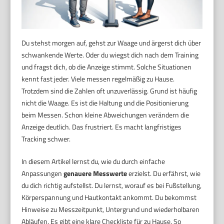
Du stehst morgen auf, gehst zur Waage und ärgerst dich über
schwankende Werte. Oder du wiegst dich nach dem Training
und fragst dich, ob die Anzeige stimmt. Solche Situationen
kennt fast jeder. Viele messen regelmäßig zu Hause.
Trotzdem sind die Zahlen oft unzuverlässig. Grund ist häufig
nicht die Waage. Es ist die Haltung und die Positionierung
beim Messen. Schon kleine Abweichungen verändern die
Anzeige deutlich. Das frustriert. Es macht langfristiges
Tracking schwer.
In diesem Artikel lernst du, wie du durch einfache
Anpassungen
genauere Messwerte
erzielst. Du erfährst, wie
du dich richtig aufstellst. Du lernst, worauf es bei Fußstellung,
Körperspannung und Hautkontakt ankommt. Du bekommst
Hinweise zu Messzeitpunkt, Untergrund und wiederholbaren
Abläufen. Es gibt eine klare Checkliste für zu Hause. So