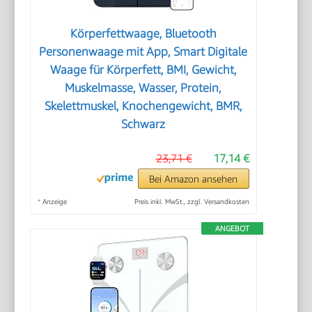
Körperfettwaage, Bluetooth
Personenwaage mit App, Smart Digitale
Waage für Körperfett, BMI, Gewicht,
Muskelmasse, Wasser, Protein,
Skelettmuskel, Knochengewicht, BMR,
Schwarz
23,71 €
17,14 €
Bei Amazon ansehen
*
Anzeige
Preis inkl. MwSt., zzgl. Versandkosten
ANGEBOT