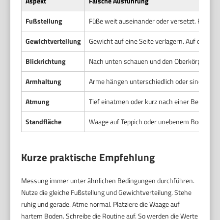
Aspekt
Falsche Ausführung
Fußstellung
Füße weit auseinander oder versetzt. Füße nic
Gewichtverteilung
Gewicht auf eine Seite verlagern. Auf den Ze
Blickrichtung
Nach unten schauen und den Oberkörper beu
Armhaltung
Arme hängen unterschiedlich oder sind am Kö
Atmung
Tief einatmen oder kurz nach einer Belastun
Standfläche
Waage auf Teppich oder unebenem Boden. Ober
Kurze praktische Empfehlung
Messung immer unter ähnlichen Bedingungen durchführen.
Nutze die gleiche Fußstellung und Gewichtverteilung. Stehe
ruhig und gerade. Atme normal. Platziere die Waage auf
hartem Boden. Schreibe die Routine auf. So werden die Werte