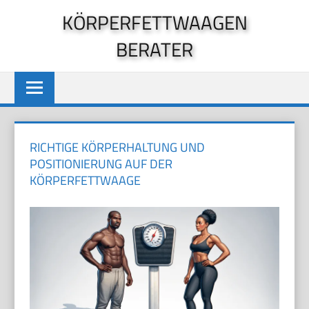
Zum
KÖRPERFETTWAAGEN
Inhalt
BERATER
springen
RICHTIGE KÖRPERHALTUNG UND
POSITIONIERUNG AUF DER
KÖRPERFETTWAAGE