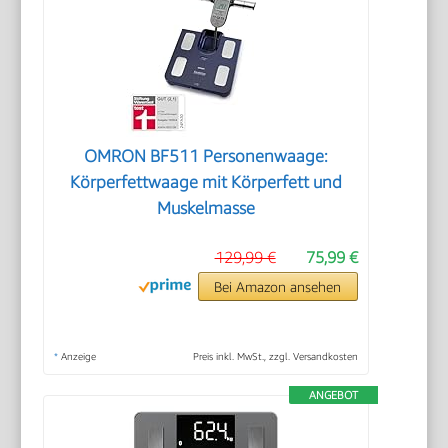
OMRON BF511 Personenwaage:
Körperfettwaage mit Körperfett und
Muskelmasse
129,99 €
75,99 €
Bei Amazon ansehen
*
Anzeige
Preis inkl. MwSt., zzgl. Versandkosten
ANGEBOT