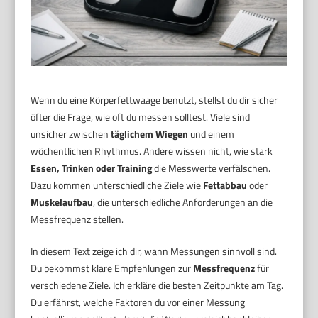
Wenn du eine Körperfettwaage benutzt, stellst du dir sicher
öfter die Frage, wie oft du messen solltest. Viele sind
unsicher zwischen
täglichem Wiegen
und einem
wöchentlichen Rhythmus. Andere wissen nicht, wie stark
Essen, Trinken oder Training
die Messwerte verfälschen.
Dazu kommen unterschiedliche Ziele wie
Fettabbau
oder
Muskelaufbau
, die unterschiedliche Anforderungen an die
Messfrequenz stellen.
In diesem Text zeige ich dir, wann Messungen sinnvoll sind.
Du bekommst klare Empfehlungen zur
Messfrequenz
für
verschiedene Ziele. Ich erkläre die besten Zeitpunkte am Tag.
Du erfährst, welche Faktoren du vor einer Messung