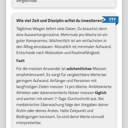
vergleichbar.
Wie viel Zeit und Disziplin willst du investieren?
Tägliches Wiegen liefert viele Daten. Du brauchst dann
eine Auswertungsroutine. Mehrmals pro Woche ist ein
guter Kompromiss. Wöchentlich ist am einfachsten in
den Alltag einzubauen. Monatlich ist minimaler Aufwand.
Entscheide nach Motivation und Routinefähigkeit.
Fazit
Für die meisten Anwender ist
wöchentliches
Messen
empfehlenswert. Es sorgt für vergleichbare Werte bei
geringem Aufwand. Anfänger und Personen mit
langfristigen Zielen messen 1x pro Woche. Ambitionierte
Athleten oder datenorientierte Nutzer messen
täglich
und werten mit einem 7-Tage-Durchschnitt aus. Bei
medizinischer Überwachung folge den Vorgaben deiner
Ärztin oder deines Arztes. Halte Zeitpunkt und
Bedingungen konstant. So sind deine Werte sinnvoll
interpretierbar.