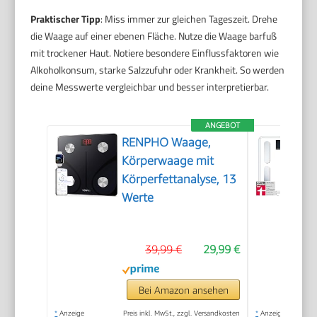
Praktischer Tipp
: Miss immer zur gleichen Tageszeit. Drehe
die Waage auf einer ebenen Fläche. Nutze die Waage barfuß
mit trockener Haut. Notiere besondere Einflussfaktoren wie
Alkoholkonsum, starke Salzzufuhr oder Krankheit. So werden
deine Messwerte vergleichbar und besser interpretierbar.
ANGEBOT
RENPHO Waage,
Körperwaage mit
Körperfettanalyse, 13
Werte
39,99 €
29,99 €
Bei Amazon ansehen
*
Anzeige
Preis inkl. MwSt., zzgl. Versandkosten
*
Anzeige