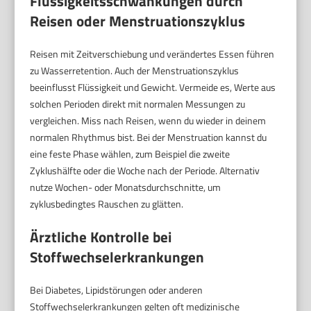
Flüssigkeitsschwankungen durch
Reisen oder Menstruationszyklus
Reisen mit Zeitverschiebung und verändertes Essen führen
zu Wasserretention. Auch der Menstruationszyklus
beeinflusst Flüssigkeit und Gewicht. Vermeide es, Werte aus
solchen Perioden direkt mit normalen Messungen zu
vergleichen. Miss nach Reisen, wenn du wieder in deinem
normalen Rhythmus bist. Bei der Menstruation kannst du
eine feste Phase wählen, zum Beispiel die zweite
Zyklushälfte oder die Woche nach der Periode. Alternativ
nutze Wochen- oder Monatsdurchschnitte, um
zyklusbedingtes Rauschen zu glätten.
Ärztliche Kontrolle bei
Stoffwechselerkrankungen
Bei Diabetes, Lipidstörungen oder anderen
Stoffwechselerkrankungen gelten oft medizinische