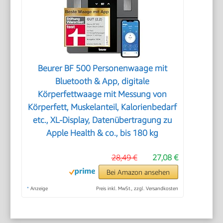
Beurer BF 500 Personenwaage mit
Bluetooth & App, digitale
Körperfettwaage mit Messung von
Körperfett, Muskelanteil, Kalorienbedarf
etc., XL-Display, Datenübertragung zu
Apple Health & co., bis 180 kg
28,49 €
27,08 €
Bei Amazon ansehen
*
Anzeige
Preis inkl. MwSt., zzgl. Versandkosten