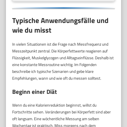
Typische Anwendungsfälle und
wie du misst
In vielen Situationen ist die Frage nach Messfrequenz und
Messzeitpunkt zentral. Die Körperfettwerte reagieren auf
Flüssigkeit, Muskelglycogen und Alltagseinflüsse. Deshalb ist
eine konstante Messroutine wichtig. Im Folgenden
beschreibe ich typische Szenarien und gebe klare
Empfehlungen, wann und wie oft du messen solltest.
Beginn einer Diät
Wenn du eine Kalorienreduktion beginnst, willst du
Fortschritte sehen. Veränderungen bei Körperfett sind aber
oft langsam. Eine wöchentliche Messung am selben
Wochentag ist praktisch. Miss morgens nach dem