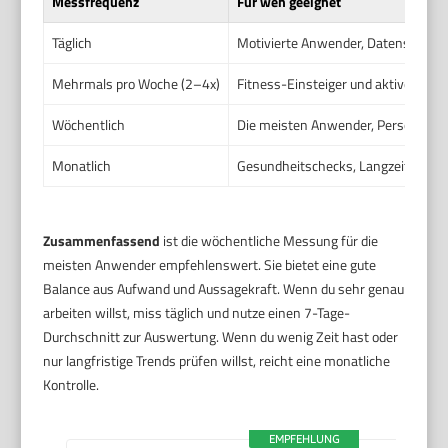
Messfrequenz
Für wen geeignet
Täglich
Motivierte Anwender, Datensammler
Mehrmals pro Woche (2–4x)
Fitness-Einsteiger und aktive Freize
Wöchentlich
Die meisten Anwender, Personen mi
Monatlich
Gesundheitschecks, Langzeitbeobac
Zusammenfassend
ist die wöchentliche Messung für die
meisten Anwender empfehlenswert. Sie bietet eine gute
Balance aus Aufwand und Aussagekraft. Wenn du sehr genau
arbeiten willst, miss täglich und nutze einen 7-Tage-
Durchschnitt zur Auswertung. Wenn du wenig Zeit hast oder
nur langfristige Trends prüfen willst, reicht eine monatliche
Kontrolle.
EMPFEHLUNG