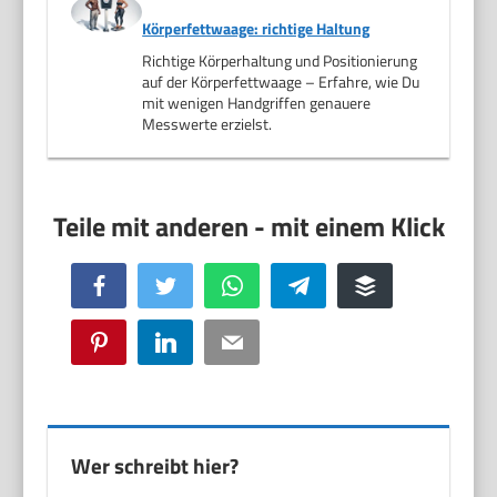
Körperfettwaage: richtige Haltung
Richtige Körperhaltung und Positionierung
auf der Körperfettwaage – Erfahre, wie Du
mit wenigen Handgriffen genauere
Messwerte erzielst.
Facebook
Twitter
WhatsApp
Telegram
Buffer
Pinterest
LinkedIn
Email
Wer schreibt hier?