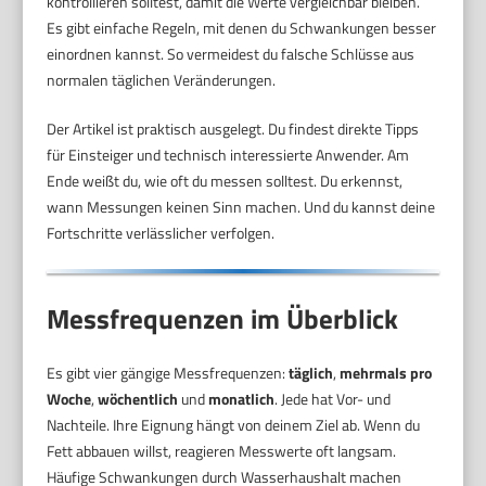
kontrollieren solltest, damit die Werte vergleichbar bleiben.
Es gibt einfache Regeln, mit denen du Schwankungen besser
einordnen kannst. So vermeidest du falsche Schlüsse aus
normalen täglichen Veränderungen.
Der Artikel ist praktisch ausgelegt. Du findest direkte Tipps
für Einsteiger und technisch interessierte Anwender. Am
Ende weißt du, wie oft du messen solltest. Du erkennst,
wann Messungen keinen Sinn machen. Und du kannst deine
Fortschritte verlässlicher verfolgen.
Messfrequenzen im Überblick
Es gibt vier gängige Messfrequenzen:
täglich
,
mehrmals pro
Woche
,
wöchentlich
und
monatlich
. Jede hat Vor- und
Nachteile. Ihre Eignung hängt von deinem Ziel ab. Wenn du
Fett abbauen willst, reagieren Messwerte oft langsam.
Häufige Schwankungen durch Wasserhaushalt machen