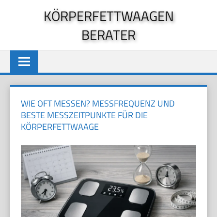
Zum
KÖRPERFETTWAAGEN
Inhalt
BERATER
springen
WIE OFT MESSEN? MESSFREQUENZ UND
BESTE MESSZEITPUNKTE FÜR DIE
KÖRPERFETTWAAGE