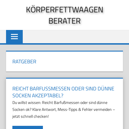
Zum
KÖRPERFETTWAAGEN
Inhalt
BERATER
springen
RATGEBER
REICHT BARFUSSMESSEN ODER SIND DÜNNE S
OCKEN AKZEPTABEL?
Du willst wissen: Reicht Barfußmessen oder sind dünne
Socken ok? Klare Antwort, Mess-Tipps & Fehler vermeiden –
jetzt schnell checken!