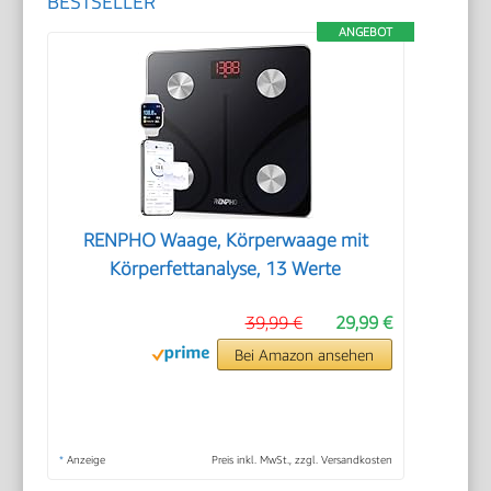
BESTSELLER
ANGEBOT
RENPHO Waage, Körperwaage mit
Körperfettanalyse, 13 Werte
39,99 €
29,99 €
Bei Amazon ansehen
*
Anzeige
Preis inkl. MwSt., zzgl. Versandkosten