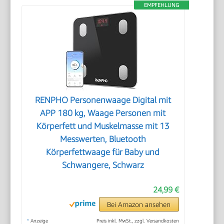
EMPFEHLUNG
RENPHO Personenwaage Digital mit
APP 180 kg, Waage Personen mit
Körperfett und Muskelmasse mit 13
Messwerten, Bluetooth
Körperfettwaage für Baby und
Schwangere, Schwarz
24,99 €
Bei Amazon ansehen
*
Anzeige
Preis inkl. MwSt., zzgl. Versandkosten